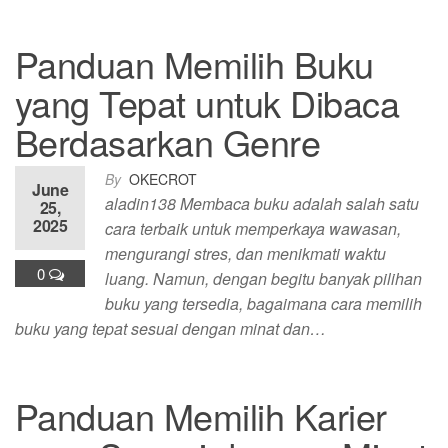
Panduan Memilih Buku
yang Tepat untuk Dibaca
Berdasarkan Genre
By
OKECROT
June
aladin138 Membaca buku adalah salah satu
25,
2025
cara terbaik untuk memperkaya wawasan,
mengurangi stres, dan menikmati waktu
0
luang. Namun, dengan begitu banyak pilihan
buku yang tersedia, bagaimana cara memilih
buku yang tepat sesuai dengan minat dan…
Panduan Memilih Karier