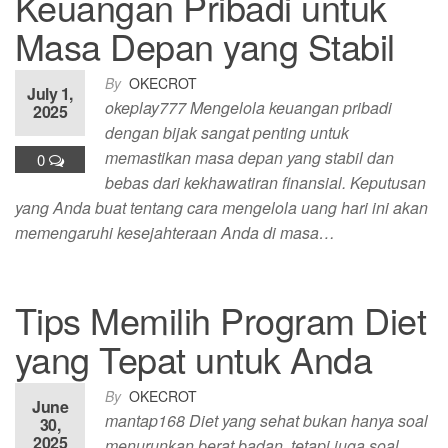
Keuangan Pribadi untuk
Masa Depan yang Stabil
By
OKECROT
July 1,
okeplay777 Mengelola keuangan pribadi
2025
dengan bijak sangat penting untuk
memastikan masa depan yang stabil dan
0
bebas dari kekhawatiran finansial. Keputusan
yang Anda buat tentang cara mengelola uang hari ini akan
memengaruhi kesejahteraan Anda di masa…
Tips Memilih Program Diet
yang Tepat untuk Anda
By
OKECROT
June
mantap168 Diet yang sehat bukan hanya soal
30,
2025
menurunkan berat badan, tetapi juga soal