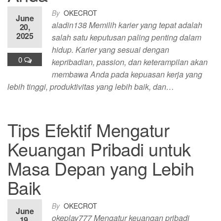
By
OKECROT
June
aladin138 Memilih karier yang tepat adalah
20,
2025
salah satu keputusan paling penting dalam
hidup. Karier yang sesuai dengan
0
kepribadian, passion, dan keterampilan akan
membawa Anda pada kepuasan kerja yang
lebih tinggi, produktivitas yang lebih baik, dan…
Tips Efektif Mengatur
Keuangan Pribadi untuk
Masa Depan yang Lebih
Baik
By
OKECROT
June
okeplay777 Mengatur keuangan pribadi
19,