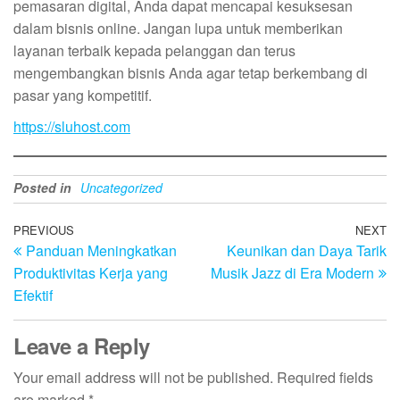
pemasaran digital, Anda dapat mencapai kesuksesan
dalam bisnis online. Jangan lupa untuk memberikan
layanan terbaik kepada pelanggan dan terus
mengembangkan bisnis Anda agar tetap berkembang di
pasar yang kompetitif.
https://sluhost.com
Posted in
Uncategorized
Post
Previous
PREVIOUS
NEXT
N
Panduan Meningkatkan
Keunikan dan Daya Tarik
Post
Po
navigation
Produktivitas Kerja yang
Musik Jazz di Era Modern
Efektif
Leave a Reply
Your email address will not be published.
Required fields
are marked
*