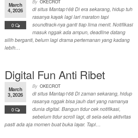
By
OKECROT
March
di situs Mantap168 Di era sekarang, hidup tuh
4, 2026
rasanya kayak lagi lari maraton tapi
soundtrack-nya ganti tiap lima menit. Notifikasi
0
masuk nggak ada ampun, deadline datang
silih berganti, belum lagi drama pertemanan yang kadang
lebih…
Digital Fun Anti Ribet
By
OKECROT
March
di situs Mantap168 Di zaman sekarang, hidup
3, 2026
rasanya nggak bisa jauh dari yang namanya
dunia digital. Bangun tidur cek notifikasi,
0
sebelum tidur scroll lagi, di sela-sela aktivitas
pasti ada aja momen buat buka layar. Tapi…