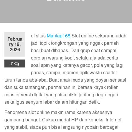
di situs
Mantap168
Slot online sekarang udah
Februa
jadi topik tongkrongan yang nggak pernah
ry 19,
2026
basi buat dibahas. Dari grup chat sampai
obrolan warung kopi, selalu aja ada cerita
0
soal spin yang katanya gacor, pola yang lagi
panas, sampai momen epik waktu scatter
turun tanpa aba-aba. Buat anak muda yang doyan sensasi
dan suka tantangan, permainan ini berasa kayak roller
coaster versi digital yang bisa bikin jantung deg-degan
sekaligus senyum lebar dalam hitungan detik.
Fenomena slot online makin rame karena aksesnya
gampang banget. Cukup modal HP dan koneksi internet
yang stabil, siapa pun bisa langsung nyobain berbagai