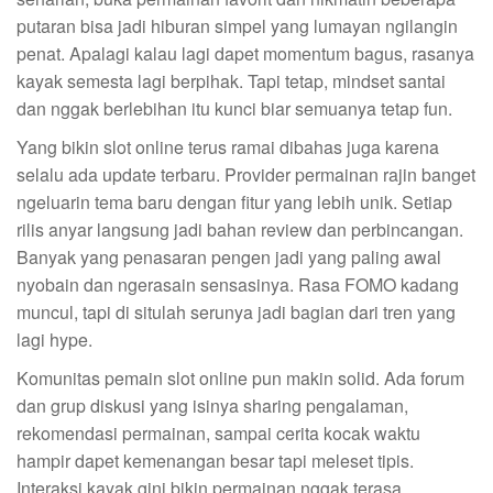
putaran bisa jadi hiburan simpel yang lumayan ngilangin
penat. Apalagi kalau lagi dapet momentum bagus, rasanya
kayak semesta lagi berpihak. Tapi tetap, mindset santai
dan nggak berlebihan itu kunci biar semuanya tetap fun.
Yang bikin slot online terus ramai dibahas juga karena
selalu ada update terbaru. Provider permainan rajin banget
ngeluarin tema baru dengan fitur yang lebih unik. Setiap
rilis anyar langsung jadi bahan review dan perbincangan.
Banyak yang penasaran pengen jadi yang paling awal
nyobain dan ngerasain sensasinya. Rasa FOMO kadang
muncul, tapi di situlah serunya jadi bagian dari tren yang
lagi hype.
Komunitas pemain slot online pun makin solid. Ada forum
dan grup diskusi yang isinya sharing pengalaman,
rekomendasi permainan, sampai cerita kocak waktu
hampir dapet kemenangan besar tapi meleset tipis.
Interaksi kayak gini bikin permainan nggak terasa