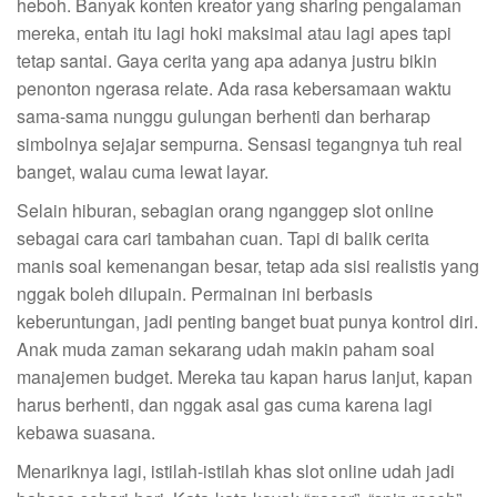
heboh. Banyak konten kreator yang sharing pengalaman
mereka, entah itu lagi hoki maksimal atau lagi apes tapi
tetap santai. Gaya cerita yang apa adanya justru bikin
penonton ngerasa relate. Ada rasa kebersamaan waktu
sama-sama nunggu gulungan berhenti dan berharap
simbolnya sejajar sempurna. Sensasi tegangnya tuh real
banget, walau cuma lewat layar.
Selain hiburan, sebagian orang nganggep slot online
sebagai cara cari tambahan cuan. Tapi di balik cerita
manis soal kemenangan besar, tetap ada sisi realistis yang
nggak boleh dilupain. Permainan ini berbasis
keberuntungan, jadi penting banget buat punya kontrol diri.
Anak muda zaman sekarang udah makin paham soal
manajemen budget. Mereka tau kapan harus lanjut, kapan
harus berhenti, dan nggak asal gas cuma karena lagi
kebawa suasana.
Menariknya lagi, istilah-istilah khas slot online udah jadi