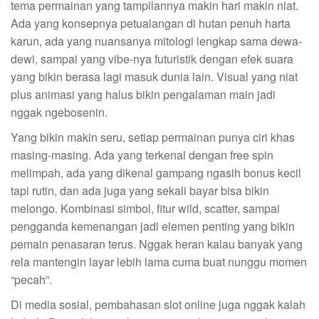
tema permainan yang tampilannya makin hari makin niat.
Ada yang konsepnya petualangan di hutan penuh harta
karun, ada yang nuansanya mitologi lengkap sama dewa-
dewi, sampai yang vibe-nya futuristik dengan efek suara
yang bikin berasa lagi masuk dunia lain. Visual yang niat
plus animasi yang halus bikin pengalaman main jadi
nggak ngebosenin.
Yang bikin makin seru, setiap permainan punya ciri khas
masing-masing. Ada yang terkenal dengan free spin
melimpah, ada yang dikenal gampang ngasih bonus kecil
tapi rutin, dan ada juga yang sekali bayar bisa bikin
melongo. Kombinasi simbol, fitur wild, scatter, sampai
pengganda kemenangan jadi elemen penting yang bikin
pemain penasaran terus. Nggak heran kalau banyak yang
rela mantengin layar lebih lama cuma buat nunggu momen
“pecah”.
Di media sosial, pembahasan slot online juga nggak kalah