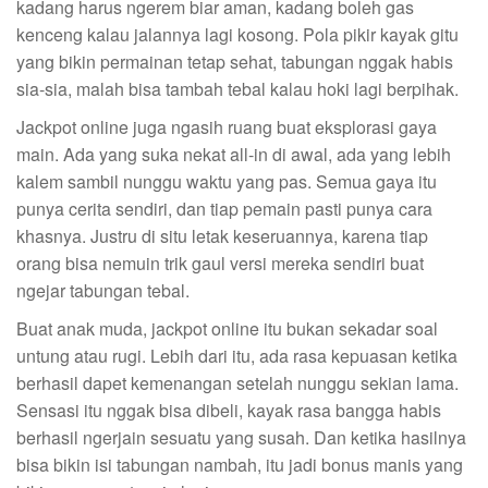
kadang harus ngerem biar aman, kadang boleh gas
kenceng kalau jalannya lagi kosong. Pola pikir kayak gitu
yang bikin permainan tetap sehat, tabungan nggak habis
sia-sia, malah bisa tambah tebal kalau hoki lagi berpihak.
Jackpot online juga ngasih ruang buat eksplorasi gaya
main. Ada yang suka nekat all-in di awal, ada yang lebih
kalem sambil nunggu waktu yang pas. Semua gaya itu
punya cerita sendiri, dan tiap pemain pasti punya cara
khasnya. Justru di situ letak keseruannya, karena tiap
orang bisa nemuin trik gaul versi mereka sendiri buat
ngejar tabungan tebal.
Buat anak muda, jackpot online itu bukan sekadar soal
untung atau rugi. Lebih dari itu, ada rasa kepuasan ketika
berhasil dapet kemenangan setelah nunggu sekian lama.
Sensasi itu nggak bisa dibeli, kayak rasa bangga habis
berhasil ngerjain sesuatu yang susah. Dan ketika hasilnya
bisa bikin isi tabungan nambah, itu jadi bonus manis yang