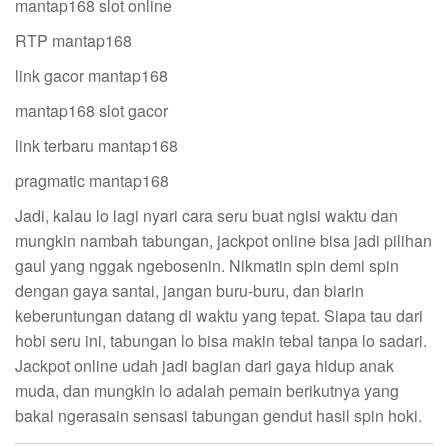
mantap168 slot online
RTP mantap168
link gacor mantap168
mantap168 slot gacor
link terbaru mantap168
pragmatic mantap168
Jadi, kalau lo lagi nyari cara seru buat ngisi waktu dan
mungkin nambah tabungan, jackpot online bisa jadi pilihan
gaul yang nggak ngebosenin. Nikmatin spin demi spin
dengan gaya santai, jangan buru-buru, dan biarin
keberuntungan datang di waktu yang tepat. Siapa tau dari
hobi seru ini, tabungan lo bisa makin tebal tanpa lo sadari.
Jackpot online udah jadi bagian dari gaya hidup anak
muda, dan mungkin lo adalah pemain berikutnya yang
bakal ngerasain sensasi tabungan gendut hasil spin hoki.