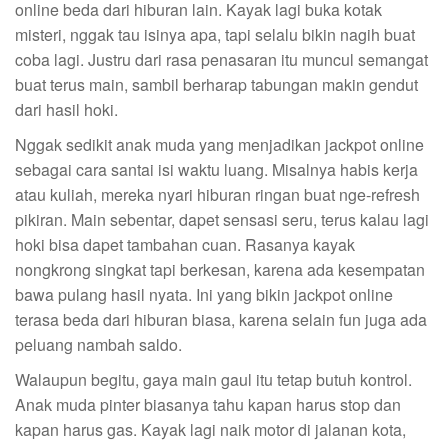
online beda dari hiburan lain. Kayak lagi buka kotak
misteri, nggak tau isinya apa, tapi selalu bikin nagih buat
coba lagi. Justru dari rasa penasaran itu muncul semangat
buat terus main, sambil berharap tabungan makin gendut
dari hasil hoki.
Nggak sedikit anak muda yang menjadikan jackpot online
sebagai cara santai isi waktu luang. Misalnya habis kerja
atau kuliah, mereka nyari hiburan ringan buat nge-refresh
pikiran. Main sebentar, dapet sensasi seru, terus kalau lagi
hoki bisa dapet tambahan cuan. Rasanya kayak
nongkrong singkat tapi berkesan, karena ada kesempatan
bawa pulang hasil nyata. Ini yang bikin jackpot online
terasa beda dari hiburan biasa, karena selain fun juga ada
peluang nambah saldo.
Walaupun begitu, gaya main gaul itu tetap butuh kontrol.
Anak muda pinter biasanya tahu kapan harus stop dan
kapan harus gas. Kayak lagi naik motor di jalanan kota,