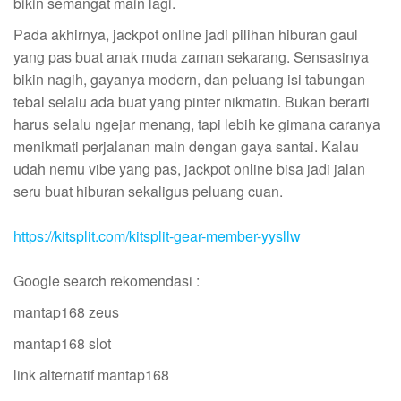
bikin semangat main lagi.
Pada akhirnya, jackpot online jadi pilihan hiburan gaul
yang pas buat anak muda zaman sekarang. Sensasinya
bikin nagih, gayanya modern, dan peluang isi tabungan
tebal selalu ada buat yang pinter nikmatin. Bukan berarti
harus selalu ngejar menang, tapi lebih ke gimana caranya
menikmati perjalanan main dengan gaya santai. Kalau
udah nemu vibe yang pas, jackpot online bisa jadi jalan
seru buat hiburan sekaligus peluang cuan.
https://kitsplit.com/kitsplit-gear-member-yysllw
Google search rekomendasi :
mantap168 zeus
mantap168 slot
link alternatif mantap168