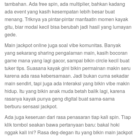
tambahan. Ada free spin, ada multiplier, bahkan kadang
ada event yang kasih kesempatan lebih besar buat
menang. Triknya ya pintar-pintar manfaatin momen kayak
gitu, biar modal kecil bisa berubah jadi hasil yang lumayan
gede.
Main jackpot online juga soal vibe komunitas. Banyak
yang sekarang sharing pengalaman main, kasih bocoran
game mana yang lagi gacor, sampai bikin circle kecil buat
tuker tips. Suasana kayak gini bikin permainan makin seru
karena ada rasa kebersamaan. Jadi bukan cuma sekadar
main sendiri, tapi juga ada interaksi yang bikin vibe makin
hidup. Itu yang bikin anak muda betah balik lagi, karena
rasanya kayak punya geng digital buat sama-sama
berburu sensasi jackpot.
Ada juga keseruan dari rasa penasaran tiap kali spin. Tiap
klik tombol seakan bawa pertanyaan baru: bakal hoki
nggak kali ini? Rasa deg-degan itu yang bikin main jackpot