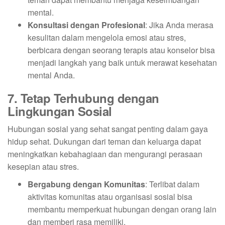
mental.
Konsultasi dengan Profesional
: Jika Anda merasa
kesulitan dalam mengelola emosi atau stres,
berbicara dengan seorang terapis atau konselor bisa
menjadi langkah yang baik untuk merawat kesehatan
mental Anda.
7. Tetap Terhubung dengan
Lingkungan Sosial
Hubungan sosial yang sehat sangat penting dalam gaya
hidup sehat. Dukungan dari teman dan keluarga dapat
meningkatkan kebahagiaan dan mengurangi perasaan
kesepian atau stres.
Bergabung dengan Komunitas
: Terlibat dalam
aktivitas komunitas atau organisasi sosial bisa
membantu memperkuat hubungan dengan orang lain
dan memberi rasa memiliki.