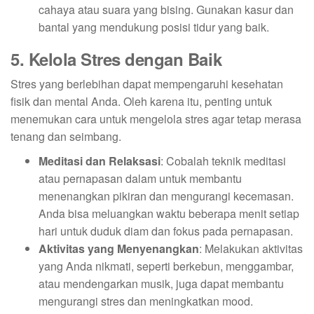
cahaya atau suara yang bising. Gunakan kasur dan
bantal yang mendukung posisi tidur yang baik.
5. Kelola Stres dengan Baik
Stres yang berlebihan dapat mempengaruhi kesehatan
fisik dan mental Anda. Oleh karena itu, penting untuk
menemukan cara untuk mengelola stres agar tetap merasa
tenang dan seimbang.
Meditasi dan Relaksasi
: Cobalah teknik meditasi
atau pernapasan dalam untuk membantu
menenangkan pikiran dan mengurangi kecemasan.
Anda bisa meluangkan waktu beberapa menit setiap
hari untuk duduk diam dan fokus pada pernapasan.
Aktivitas yang Menyenangkan
: Melakukan aktivitas
yang Anda nikmati, seperti berkebun, menggambar,
atau mendengarkan musik, juga dapat membantu
mengurangi stres dan meningkatkan mood.