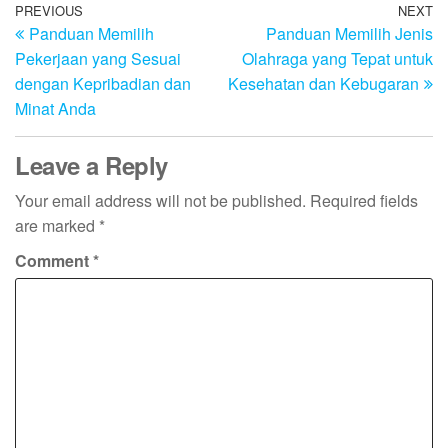
Post
Previous
PREVIOUS
NEXT
N
Panduan Memilih
Panduan Memilih Jenis
Post
Po
navigation
Pekerjaan yang Sesuai
Olahraga yang Tepat untuk
dengan Kepribadian dan
Kesehatan dan Kebugaran
Minat Anda
Leave a Reply
Your email address will not be published.
Required fields
are marked
*
Comment
*