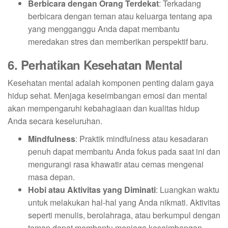
Berbicara dengan Orang Terdekat
: Terkadang
berbicara dengan teman atau keluarga tentang apa
yang mengganggu Anda dapat membantu
meredakan stres dan memberikan perspektif baru.
6. Perhatikan Kesehatan Mental
Kesehatan mental adalah komponen penting dalam gaya
hidup sehat. Menjaga keseimbangan emosi dan mental
akan mempengaruhi kebahagiaan dan kualitas hidup
Anda secara keseluruhan.
Mindfulness
: Praktik mindfulness atau kesadaran
penuh dapat membantu Anda fokus pada saat ini dan
mengurangi rasa khawatir atau cemas mengenai
masa depan.
Hobi atau Aktivitas yang Diminati
: Luangkan waktu
untuk melakukan hal-hal yang Anda nikmati. Aktivitas
seperti menulis, berolahraga, atau berkumpul dengan
teman dapat membantu menjaga keseimbangan