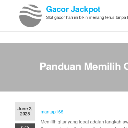
Skip
Gacor Jackpot
to
Slot gacor hari ini bikin menang terus tanpa 
the
content
Panduan Memilih G
June 2,
mantap168
2025
Memilih gitar yang tepat adalah langkah aw
0