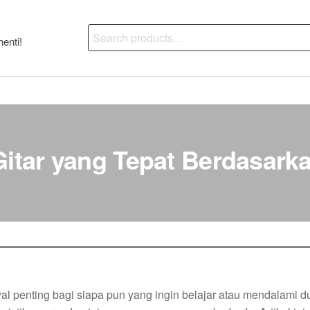
Search
henti!
for:
itar yang Tepat Berdasar
al penting bagi siapa pun yang ingin belajar atau mendalami d