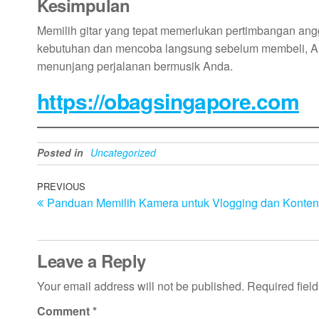
Kesimpulan
Memilih gitar yang tepat memerlukan pertimbangan an
kebutuhan dan mencoba langsung sebelum membeli, And
menunjang perjalanan bermusik Anda.
https://obagsingapore.com
Posted in
Uncategorized
Post
Previous
PREVIOUS
Panduan Memilih Kamera untuk Vlogging dan Konten
Post
navigation
Leave a Reply
Your email address will not be published.
Required fiel
Comment
*