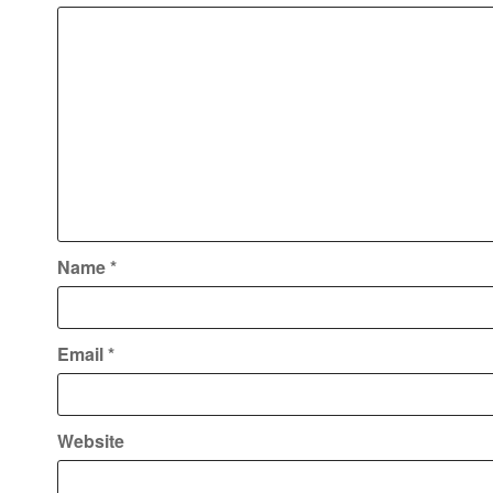
Name
*
Email
*
Website