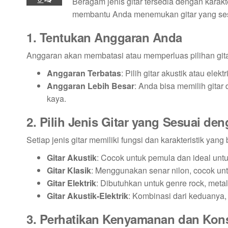
Beragam jenis gitar tersedia dengan karakt
membantu Anda menemukan gitar yang ses
1. Tentukan Anggaran Anda
Anggaran akan membatasi atau memperluas pilihan gitar
Anggaran Terbatas
: Pilih gitar akustik atau ele
Anggaran Lebih Besar
: Anda bisa memilih gitar
kaya.
2. Pilih Jenis Gitar yang Sesuai d
Setiap jenis gitar memiliki fungsi dan karakteristik yang
Gitar Akustik
: Cocok untuk pemula dan ideal untu
Gitar Klasik
: Menggunakan senar nilon, cocok untu
Gitar Elektrik
: Dibutuhkan untuk genre rock, metal
Gitar Akustik-Elektrik
: Kombinasi dari keduanya, 
3. Perhatikan Kenyamanan dan Kons