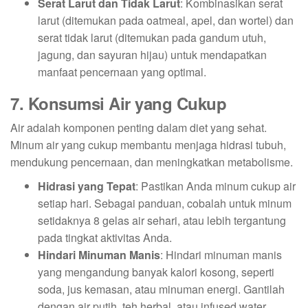
Serat Larut dan Tidak Larut
: Kombinasikan serat
larut (ditemukan pada oatmeal, apel, dan wortel) dan
serat tidak larut (ditemukan pada gandum utuh,
jagung, dan sayuran hijau) untuk mendapatkan
manfaat pencernaan yang optimal.
7. Konsumsi Air yang Cukup
Air adalah komponen penting dalam diet yang sehat.
Minum air yang cukup membantu menjaga hidrasi tubuh,
mendukung pencernaan, dan meningkatkan metabolisme.
Hidrasi yang Tepat
: Pastikan Anda minum cukup air
setiap hari. Sebagai panduan, cobalah untuk minum
setidaknya 8 gelas air sehari, atau lebih tergantung
pada tingkat aktivitas Anda.
Hindari Minuman Manis
: Hindari minuman manis
yang mengandung banyak kalori kosong, seperti
soda, jus kemasan, atau minuman energi. Gantilah
dengan air putih, teh herbal, atau infused water.