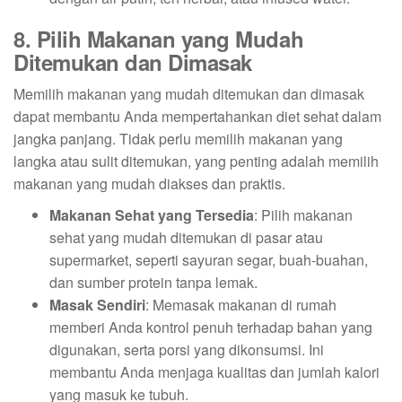
8. Pilih Makanan yang Mudah
Ditemukan dan Dimasak
Memilih makanan yang mudah ditemukan dan dimasak
dapat membantu Anda mempertahankan diet sehat dalam
jangka panjang. Tidak perlu memilih makanan yang
langka atau sulit ditemukan, yang penting adalah memilih
makanan yang mudah diakses dan praktis.
Makanan Sehat yang Tersedia
: Pilih makanan
sehat yang mudah ditemukan di pasar atau
supermarket, seperti sayuran segar, buah-buahan,
dan sumber protein tanpa lemak.
Masak Sendiri
: Memasak makanan di rumah
memberi Anda kontrol penuh terhadap bahan yang
digunakan, serta porsi yang dikonsumsi. Ini
membantu Anda menjaga kualitas dan jumlah kalori
yang masuk ke tubuh.