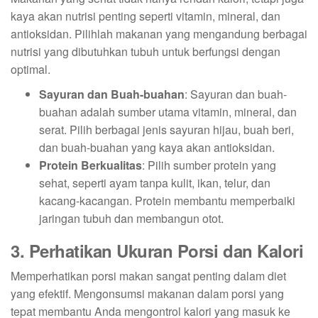
kaya akan nutrisi penting seperti vitamin, mineral, dan
antioksidan. Pilihlah makanan yang mengandung berbagai
nutrisi yang dibutuhkan tubuh untuk berfungsi dengan
optimal.
Sayuran dan Buah-buahan
: Sayuran dan buah-
buahan adalah sumber utama vitamin, mineral, dan
serat. Pilih berbagai jenis sayuran hijau, buah beri,
dan buah-buahan yang kaya akan antioksidan.
Protein Berkualitas
: Pilih sumber protein yang
sehat, seperti ayam tanpa kulit, ikan, telur, dan
kacang-kacangan. Protein membantu memperbaiki
jaringan tubuh dan membangun otot.
3. Perhatikan Ukuran Porsi dan Kalori
Memperhatikan porsi makan sangat penting dalam diet
yang efektif. Mengonsumsi makanan dalam porsi yang
tepat membantu Anda mengontrol kalori yang masuk ke