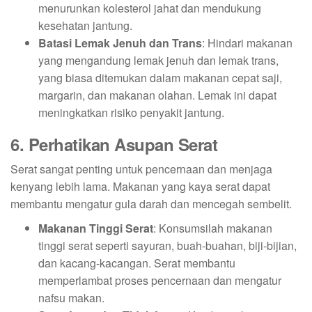
menurunkan kolesterol jahat dan mendukung
kesehatan jantung.
Batasi Lemak Jenuh dan Trans
: Hindari makanan
yang mengandung lemak jenuh dan lemak trans,
yang biasa ditemukan dalam makanan cepat saji,
margarin, dan makanan olahan. Lemak ini dapat
meningkatkan risiko penyakit jantung.
6. Perhatikan Asupan Serat
Serat sangat penting untuk pencernaan dan menjaga
kenyang lebih lama. Makanan yang kaya serat dapat
membantu mengatur gula darah dan mencegah sembelit.
Makanan Tinggi Serat
: Konsumsilah makanan
tinggi serat seperti sayuran, buah-buahan, biji-bijian,
dan kacang-kacangan. Serat membantu
memperlambat proses pencernaan dan mengatur
nafsu makan.