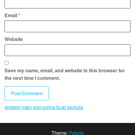
Email
*
Website
Save my name, email, and website in this browser for
the next time I comment.
strategi main slot online buat pemula
Theme:
Futurio