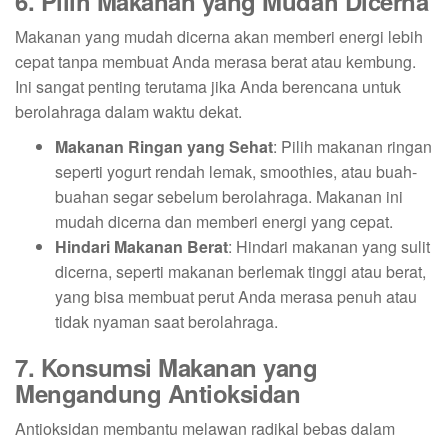
6. Pilih Makanan yang Mudah Dicerna
Makanan yang mudah dicerna akan memberi energi lebih
cepat tanpa membuat Anda merasa berat atau kembung.
Ini sangat penting terutama jika Anda berencana untuk
berolahraga dalam waktu dekat.
Makanan Ringan yang Sehat
: Pilih makanan ringan
seperti yogurt rendah lemak, smoothies, atau buah-
buahan segar sebelum berolahraga. Makanan ini
mudah dicerna dan memberi energi yang cepat.
Hindari Makanan Berat
: Hindari makanan yang sulit
dicerna, seperti makanan berlemak tinggi atau berat,
yang bisa membuat perut Anda merasa penuh atau
tidak nyaman saat berolahraga.
7. Konsumsi Makanan yang
Mengandung Antioksidan
Antioksidan membantu melawan radikal bebas dalam