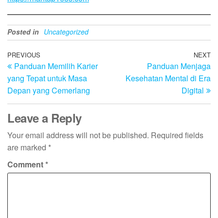
Posted in
Uncategorized
Post
Previous
PREVIOUS
NEXT
N
Panduan Memilih Karier
Panduan Menjaga
Post
Po
navigation
yang Tepat untuk Masa
Kesehatan Mental di Era
Depan yang Cemerlang
Digital
Leave a Reply
Your email address will not be published.
Required fields
are marked
*
Comment
*