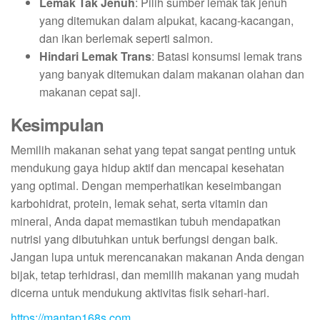
Lemak Tak Jenuh
: Pilih sumber lemak tak jenuh
yang ditemukan dalam alpukat, kacang-kacangan,
dan ikan berlemak seperti salmon.
Hindari Lemak Trans
: Batasi konsumsi lemak trans
yang banyak ditemukan dalam makanan olahan dan
makanan cepat saji.
Kesimpulan
Memilih makanan sehat yang tepat sangat penting untuk
mendukung gaya hidup aktif dan mencapai kesehatan
yang optimal. Dengan memperhatikan keseimbangan
karbohidrat, protein, lemak sehat, serta vitamin dan
mineral, Anda dapat memastikan tubuh mendapatkan
nutrisi yang dibutuhkan untuk berfungsi dengan baik.
Jangan lupa untuk merencanakan makanan Anda dengan
bijak, tetap terhidrasi, dan memilih makanan yang mudah
dicerna untuk mendukung aktivitas fisik sehari-hari.
https://mantap168s.com