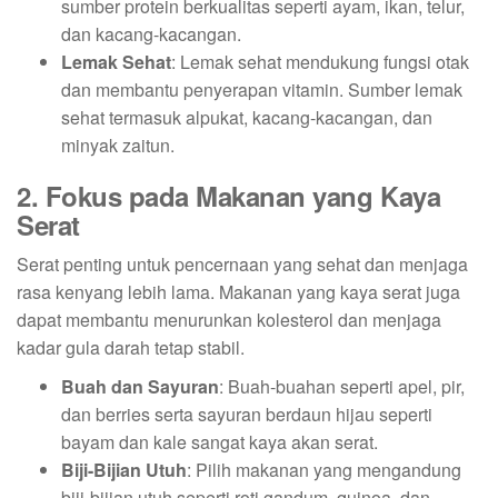
sumber protein berkualitas seperti ayam, ikan, telur,
dan kacang-kacangan.
Lemak Sehat
: Lemak sehat mendukung fungsi otak
dan membantu penyerapan vitamin. Sumber lemak
sehat termasuk alpukat, kacang-kacangan, dan
minyak zaitun.
2. Fokus pada Makanan yang Kaya
Serat
Serat penting untuk pencernaan yang sehat dan menjaga
rasa kenyang lebih lama. Makanan yang kaya serat juga
dapat membantu menurunkan kolesterol dan menjaga
kadar gula darah tetap stabil.
Buah dan Sayuran
: Buah-buahan seperti apel, pir,
dan berries serta sayuran berdaun hijau seperti
bayam dan kale sangat kaya akan serat.
Biji-Bijian Utuh
: Pilih makanan yang mengandung
biji-bijian utuh seperti roti gandum, quinoa, dan