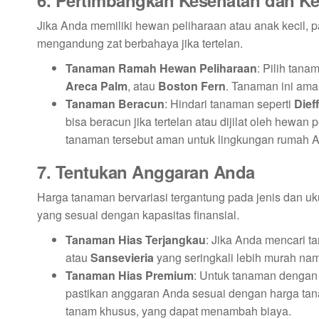
Jika Anda memiliki hewan peliharaan atau anak kecil,
mengandung zat berbahaya jika tertelan.
Tanaman Ramah Hewan Peliharaan
: Pilih tan
Areca Palm
, atau
Boston Fern
. Tanaman ini ama
Tanaman Beracun
: Hindari tanaman seperti
Dief
bisa beracun jika tertelan atau dijilat oleh hewa
tanaman tersebut aman untuk lingkungan rumah 
7. Tentukan Anggaran Anda
Harga tanaman bervariasi tergantung pada jenis dan 
yang sesuai dengan kapasitas finansial.
Tanaman Hias Terjangkau
: Jika Anda mencari t
atau
Sansevieria
yang seringkali lebih murah na
Tanaman Hias Premium
: Untuk tanaman dengan h
pastikan anggaran Anda sesuai dengan harga tan
tanam khusus, yang dapat menambah biaya.