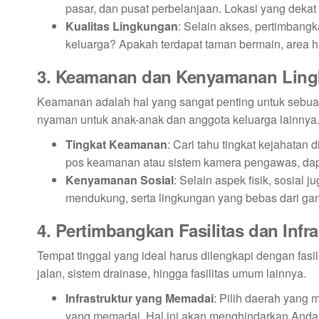
pasar, dan pusat perbelanjaan. Lokasi yang deka
Kualitas Lingkungan
: Selain akses, pertimbangk
keluarga? Apakah terdapat taman bermain, area hij
3. Keamanan dan Kenyamanan Lin
Keamanan adalah hal yang sangat penting untuk sebuah
nyaman untuk anak-anak dan anggota keluarga lainnya
Tingkat Keamanan
: Cari tahu tingkat kejahatan
pos keamanan atau sistem kamera pengawas, dap
Kenyamanan Sosial
: Selain aspek fisik, sosial
mendukung, serta lingkungan yang bebas dari g
4. Pertimbangkan Fasilitas dan Infra
Tempat tinggal yang ideal harus dilengkapi dengan fasil
jalan, sistem drainase, hingga fasilitas umum lainnya.
Infrastruktur yang Memadai
: Pilih daerah yang me
yang memadai. Hal ini akan menghindarkan And