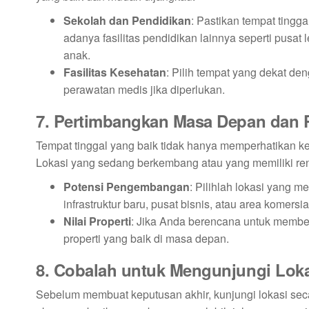
Sekolah dan Pendidikan
: Pastikan tempat tingga
adanya fasilitas pendidikan lainnya seperti pusa
anak.
Fasilitas Kesehatan
: Pilih tempat yang dekat d
perawatan medis jika diperlukan.
7. Pertimbangkan Masa Depan dan
Tempat tinggal yang baik tidak hanya memperhatikan ke
Lokasi yang sedang berkembang atau yang memiliki ren
Potensi Pengembangan
: Pilihlah lokasi yang
infrastruktur baru, pusat bisnis, atau area komer
Nilai Properti
: Jika Anda berencana untuk membeli
properti yang baik di masa depan.
8. Cobalah untuk Mengunjungi Lok
Sebelum membuat keputusan akhir, kunjungi lokasi seca