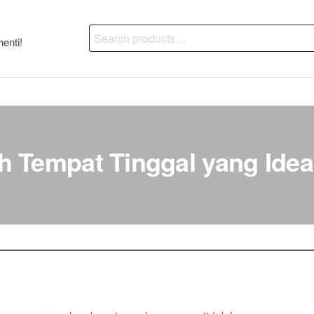
Search
henti!
for:
 Tempat Tinggal yang Idea