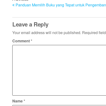
Post
Panduan Memilih Buku yang Tepat untuk Pengemban
Post
navigation
Leave a Reply
Your email address will not be published.
Required fiel
Comment
*
Name
*