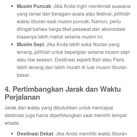
Musim Puncak
: Jika Anda ingin menikmati suasana
yang ramai dan beragam acara atau festival, pilihlah
waktu liburan saat musim puncak. Namun, perlu
diingat bahwa harga tiket pesawat dan akomodasi
biasanya lebih mahal selama musim ini.
Musim Sepi
: Jika Anda lebih suka liburan yang
tenang, pilihlah untuk bepergian selama musim sepi
atau low season. Destinasi seperti Bali atau Paris
lebih tenang dan lebih murah di luar musim liburan
besar.
4. Pertimbangkan Jarak dan Waktu
Perjalanan
Jarak dan waktu yang dibutuhkan untuk mencapai
destinasi juga harus diperhitungkan saat memilih tempat
wisata.
Destinasi Dekat
: Jika Anda memiliki waktu liburan