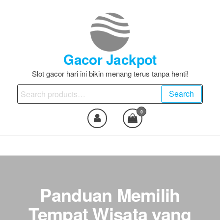
Skip
to
the
content
Gacor Jackpot
Slot gacor hari ini bikin menang terus tanpa henti!
Search
Search
for:
0
Panduan Memilih
Tempat Wisata yang