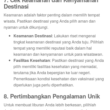
Destinasi
Keamanan adalah faktor penting dalam memilih tempat
wisata. Pastikan destinasi yang Anda pilih aman dan
nyaman untuk dikunjungi.
Keamanan Destinasi
: Lakukan riset mengenai
tingkat keamanan destinasi yang Anda tuju. Pilihlah
tempat yang memiliki reputasi baik dalam hal
keamanan dan kenyamanan untuk para wisatawan.
Fasilitas Kesehatan
: Pastikan destinasi yang Anda
pilih memiliki fasilitas kesehatan yang memadai,
terutama jika Anda bepergian ke luar negeri.
Pemeriksaan kondisi kesehatan dan vaksinasi yang
diperlukan juga perlu diperhatikan.
8. Pertimbangkan Pengalaman Unik
Untuk membuat liburan Anda lebih berkesan, pilihlah