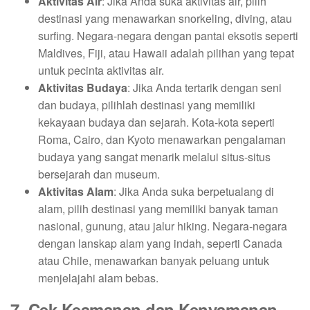
Aktivitas Air
: Jika Anda suka aktivitas air, pilih
destinasi yang menawarkan snorkeling, diving, atau
surfing. Negara-negara dengan pantai eksotis seperti
Maldives, Fiji, atau Hawaii adalah pilihan yang tepat
untuk pecinta aktivitas air.
Aktivitas Budaya
: Jika Anda tertarik dengan seni
dan budaya, pilihlah destinasi yang memiliki
kekayaan budaya dan sejarah. Kota-kota seperti
Roma, Cairo, dan Kyoto menawarkan pengalaman
budaya yang sangat menarik melalui situs-situs
bersejarah dan museum.
Aktivitas Alam
: Jika Anda suka berpetualang di
alam, pilih destinasi yang memiliki banyak taman
nasional, gunung, atau jalur hiking. Negara-negara
dengan lanskap alam yang indah, seperti Canada
atau Chile, menawarkan banyak peluang untuk
menjelajahi alam bebas.
7. Cek Keamanan dan Kenyamanan