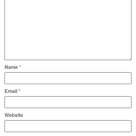
Name
*
Email
*
Website