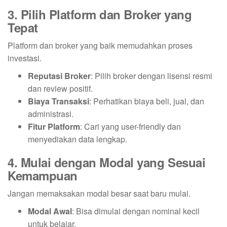
3. Pilih Platform dan Broker yang
Tepat
Platform dan broker yang baik memudahkan proses
investasi.
Reputasi Broker
: Pilih broker dengan lisensi resmi
dan review positif.
Biaya Transaksi
: Perhatikan biaya beli, jual, dan
administrasi.
Fitur Platform
: Cari yang user-friendly dan
menyediakan data lengkap.
4. Mulai dengan Modal yang Sesuai
Kemampuan
Jangan memaksakan modal besar saat baru mulai.
Modal Awal
: Bisa dimulai dengan nominal kecil
untuk belajar.