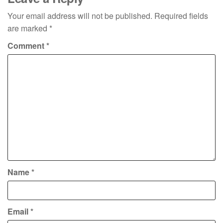
Your email address will not be published.
Required fields
are marked
*
Comment
*
Name
*
Email
*