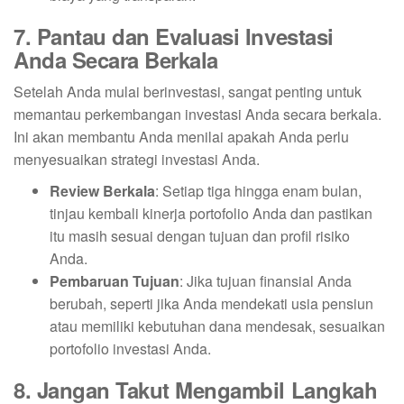
7. Pantau dan Evaluasi Investasi
Anda Secara Berkala
Setelah Anda mulai berinvestasi, sangat penting untuk
memantau perkembangan investasi Anda secara berkala.
Ini akan membantu Anda menilai apakah Anda perlu
menyesuaikan strategi investasi Anda.
Review Berkala
: Setiap tiga hingga enam bulan,
tinjau kembali kinerja portofolio Anda dan pastikan
itu masih sesuai dengan tujuan dan profil risiko
Anda.
Pembaruan Tujuan
: Jika tujuan finansial Anda
berubah, seperti jika Anda mendekati usia pensiun
atau memiliki kebutuhan dana mendesak, sesuaikan
portofolio investasi Anda.
8. Jangan Takut Mengambil Langkah