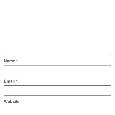
Name
*
Email
*
Website