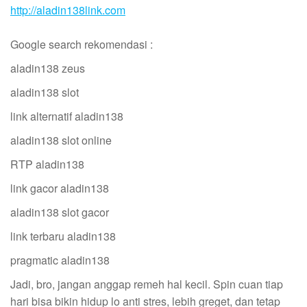
http://aladin138link.com
Google search rekomendasi :
aladin138 zeus
aladin138 slot
link alternatif aladin138
aladin138 slot online
RTP aladin138
link gacor aladin138
aladin138 slot gacor
link terbaru aladin138
pragmatic aladin138
Jadi, bro, jangan anggap remeh hal kecil. Spin cuan tiap
hari bisa bikin hidup lo anti stres, lebih greget, dan tetap