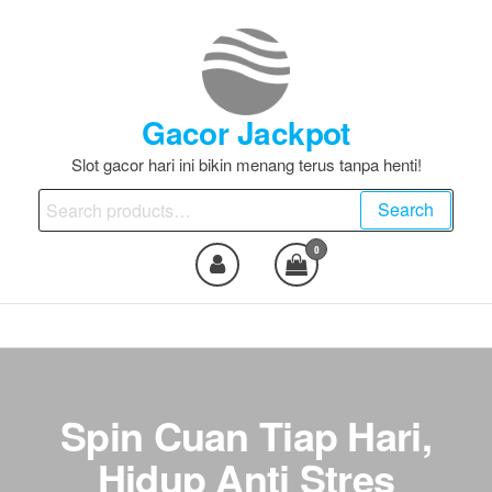
Skip
to
the
content
Gacor Jackpot
Slot gacor hari ini bikin menang terus tanpa henti!
Search
Search
for:
0
Spin Cuan Tiap Hari,
Hidup Anti Stres