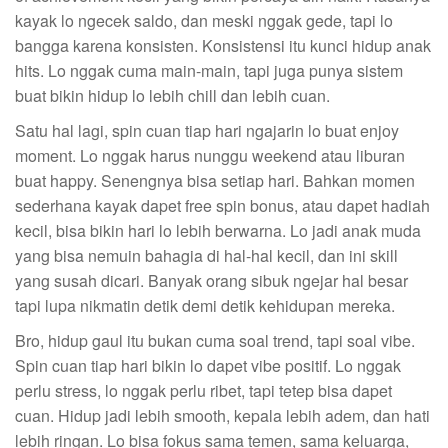
kayak lo ngecek saldo, dan meski nggak gede, tapi lo
bangga karena konsisten. Konsistensi itu kunci hidup anak
hits. Lo nggak cuma main-main, tapi juga punya sistem
buat bikin hidup lo lebih chill dan lebih cuan.
Satu hal lagi, spin cuan tiap hari ngajarin lo buat enjoy
moment. Lo nggak harus nunggu weekend atau liburan
buat happy. Senengnya bisa setiap hari. Bahkan momen
sederhana kayak dapet free spin bonus, atau dapet hadiah
kecil, bisa bikin hari lo lebih berwarna. Lo jadi anak muda
yang bisa nemuin bahagia di hal-hal kecil, dan ini skill
yang susah dicari. Banyak orang sibuk ngejar hal besar
tapi lupa nikmatin detik demi detik kehidupan mereka.
Bro, hidup gaul itu bukan cuma soal trend, tapi soal vibe.
Spin cuan tiap hari bikin lo dapet vibe positif. Lo nggak
perlu stress, lo nggak perlu ribet, tapi tetep bisa dapet
cuan. Hidup jadi lebih smooth, kepala lebih adem, dan hati
lebih ringan. Lo bisa fokus sama temen, sama keluarga,