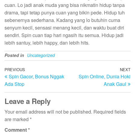
cuan. Lo jadi anak muda yang bisa nikmatin hidup tanpa
drama, tapi tetap punya cuan yang bikin pede. Hidup tuh
sebenernya sederhana. Kadang yang lo butuhin cuma
senyum kecil, sensasi menang kecil, dan waktu buat diri
sendiri. Spin cuan tiap hari ngasih itu semua. Hidup jadi
lebih santuy, lebih happy, dan lebih hits.
Posted in
Uncategorized
Post
Previous
PREVIOUS
NEXT
N
Spin Gacor, Bonus Nggak
Spin Online, Dunia Hoki
Post
Po
navigation
Ada Stop
Anak Gaul
Leave a Reply
Your email address will not be published.
Required fields
are marked
*
Comment
*