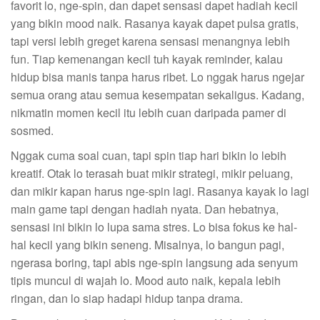
favorit lo, nge-spin, dan dapet sensasi dapet hadiah kecil
yang bikin mood naik. Rasanya kayak dapet pulsa gratis,
tapi versi lebih greget karena sensasi menangnya lebih
fun. Tiap kemenangan kecil tuh kayak reminder, kalau
hidup bisa manis tanpa harus ribet. Lo nggak harus ngejar
semua orang atau semua kesempatan sekaligus. Kadang,
nikmatin momen kecil itu lebih cuan daripada pamer di
sosmed.
Nggak cuma soal cuan, tapi spin tiap hari bikin lo lebih
kreatif. Otak lo terasah buat mikir strategi, mikir peluang,
dan mikir kapan harus nge-spin lagi. Rasanya kayak lo lagi
main game tapi dengan hadiah nyata. Dan hebatnya,
sensasi ini bikin lo lupa sama stres. Lo bisa fokus ke hal-
hal kecil yang bikin seneng. Misalnya, lo bangun pagi,
ngerasa boring, tapi abis nge-spin langsung ada senyum
tipis muncul di wajah lo. Mood auto naik, kepala lebih
ringan, dan lo siap hadapi hidup tanpa drama.