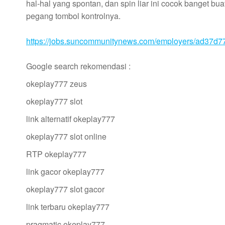
hal-hal yang spontan, dan spin liar ini cocok banget b
pegang tombol kontrolnya.
https://jobs.suncommunitynews.com/employers/ad37d
Google search rekomendasi :
okeplay777 zeus
okeplay777 slot
link alternatif okeplay777
okeplay777 slot online
RTP okeplay777
link gacor okeplay777
okeplay777 slot gacor
link terbaru okeplay777
pragmatic okeplay777