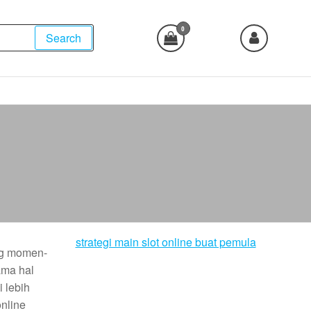
0
Search
strategi main slot online buat pemula
ng momen-
ama hal
i lebih
online