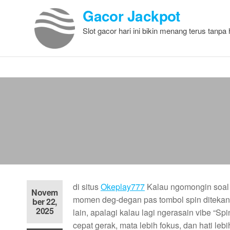
Skip
Gacor Jackpot
to
Slot gacor hari ini bikin menang terus tanpa 
the
content
di situs
Okeplay777
Kalau ngomongin soal 
Novem
momen deg-degan pas tombol spin ditekan
ber 22,
2025
lain, apalagi kalau lagi ngerasain vibe “Sp
cepat gerak, mata lebih fokus, dan hati leb