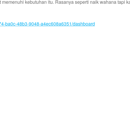
uat memenuhi kebutuhan itu. Rasanya seperti naik wahana tapi 
774-ba0c-48b3-9048-a4ec608a6351/dashboard