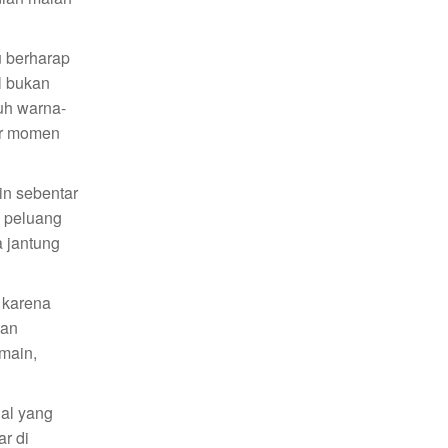
u berharap
l bukan
uh warna-
jar momen
in sebentar
h peluang
 jantung
n karena
dan
 main,
al yang
r di