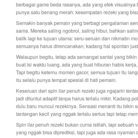
berbagai game beda rasanya, ada yang efek visualnya 
punya satu benang merah: kesempatan rezeki yang bisa
Semakin banyak pemain yang berbagi pengalaman seru m
sama. Mereka saling ngobrol, saling hibur, bahkan sali
balik lagi ke tujuan utama: seru-seruan dan nikmatin m
semuanya harus direncanakan; kadang hal spontan just
Walaupun begitu, tetap ada semangat santai yang bikin
buat isi waktu luang, ada yang buat hiburan habis kerj
Tapi begitu ketemu momen gacor, semua tujuan itu langsu
itu selalu punya tempat spesial di hati pemain.
Keseruan dari spin liar penuh rezeki juga ngajarin ten
jadi dituntut adaptif tanpa harus terlalu mikir. Kadang
dulu baru muncul rezekinya. Sensasi menanti itu bikin se
tantangan kecil yang nggak terlalu serius tapi tetap me
Spin liar penuh rezeki bukan cuma istilah, tapi sebuah 
yang nggak bisa diprediksi, tapi juga ada rasa nyama