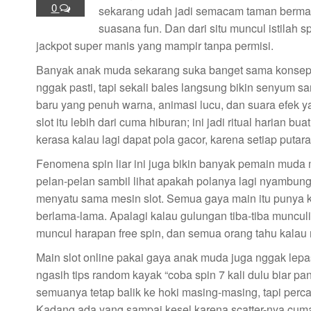
0
sekarang udah jadi semacam taman bermain 
suasana fun. Dan dari situ muncul istilah 
jackpot super manis yang mampir tanpa permisi.
Banyak anak muda sekarang suka banget sama konsep ra
nggak pasti, tapi sekali bales langsung bikin senyum 
baru yang penuh warna, animasi lucu, dan suara efek y
slot itu lebih dari cuma hiburan; ini jadi ritual harian bu
kerasa kalau lagi dapat pola gacor, karena setiap putara
Fenomena spin liar ini juga bikin banyak pemain muda m
pelan-pelan sambil lihat apakah polanya lagi nyambung
menyatu sama mesin slot. Semua gaya main itu punya ke
berlama-lama. Apalagi kalau gulungan tiba-tiba muncul
muncul harapan free spin, dan semua orang tahu kalau mom
Main slot online pakai gaya anak muda juga nggak lepa
ngasih tips random kayak “coba spin 7 kali dulu biar pa
semuanya tetap balik ke hoki masing-masing, tapi percay
Kadang ada yang sampai kesel karena scatter-nya cuma