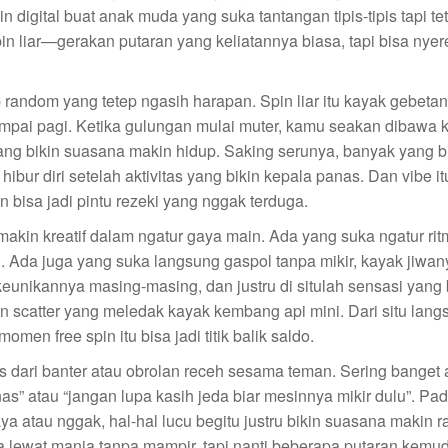
digital buat anak muda yang suka tantangan tipis-tipis tapi t
spin liar—gerakan putaran yang keliatannya biasa, tapi bisa nye
ndom yang tetep ngasih harapan. Spin liar itu kayak gebetan
sampai pagi. Ketika gulungan mulai muter, kamu seakan dibawa 
ang bikin suasana makin hidup. Saking serunya, banyak yang b
at hibur diri setelah aktivitas yang bikin kepala panas. Dan vibe i
n bisa jadi pintu rezeki yang nggak terduga.
akin kreatif dalam ngatur gaya main. Ada yang suka ngatur rit
. Ada juga yang suka langsung gaspol tanpa mikir, kayak jiwa
unikannya masing-masing, dan justru di situlah sensasi yang 
in scatter yang meledak kayak kembang api mini. Dari situ lang
en free spin itu bisa jadi titik balik saldo.
s dari banter atau obrolan receh sesama teman. Sering banget
nas” atau “jangan lupa kasih jeda biar mesinnya mikir dulu”. Pa
a atau nggak, hal-hal lucu begitu justru bikin suasana makin r
 lewat manja tanpa mampir, tapi nanti beberapa putaran kemu