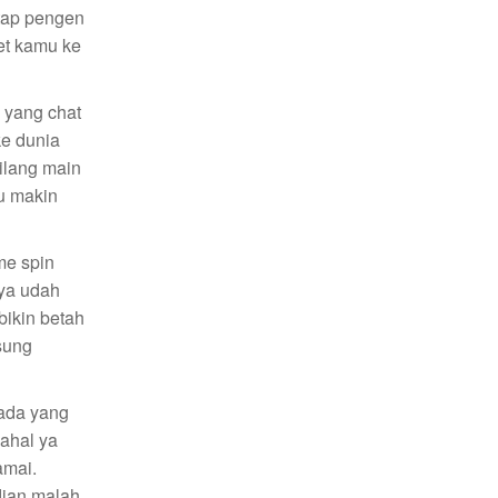
etap pengen
ret kamu ke
 yang chat
ke dunia
ilang main
tu makin
me spin
nya udah
bikin betah
sung
 ada yang
dahal ya
amai.
dian malah