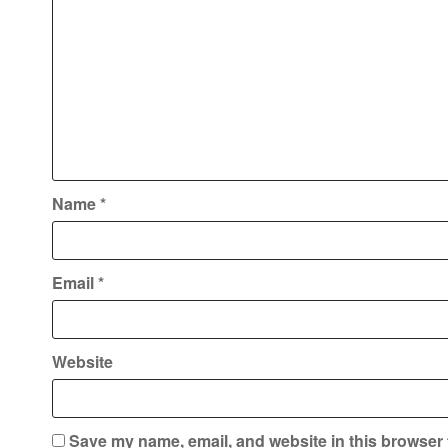
Name
*
Email
*
Website
Save my name, email, and website in this browser 