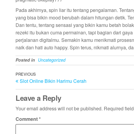
Pada akhirnya, spin liar itu tentang pengalaman. Tentang
yang bisa bikin mood berubah dalam hitungan detik. T
Dan tentu, tentang sensasi yang bikin kamu betah bolak
rezeki itu bukan cuma permainan, tapi bagian dari gaya 
perjalanan digitalmu. Semakin kamu menikmati proses
naik dan hati auto happy. Spin terus, nikmati alurnya, d
Posted in
Uncategorized
Post
Previous
PREVIOUS
Slot Online Bikin Harimu Cerah
Post
navigation
Leave a Reply
Your email address will not be published.
Required fiel
Comment
*