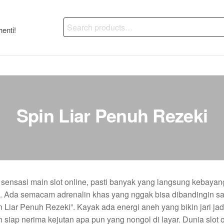
Search
henti!
for:
Spin Liar Penuh Rezeki
sensasi main slot online, pasti banyak yang langsung kebaya
. Ada semacam adrenalin khas yang nggak bisa dibandingin s
in Liar Penuh Rezeki”. Kayak ada energi aneh yang bikin jari jad
ih siap nerima kejutan apa pun yang nongol di layar. Dunia slot 