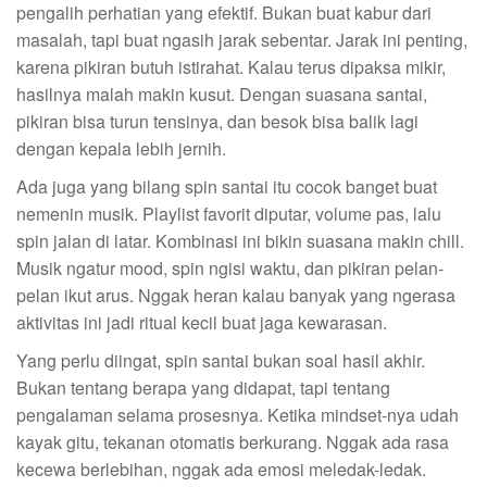
pengalih perhatian yang efektif. Bukan buat kabur dari
masalah, tapi buat ngasih jarak sebentar. Jarak ini penting,
karena pikiran butuh istirahat. Kalau terus dipaksa mikir,
hasilnya malah makin kusut. Dengan suasana santai,
pikiran bisa turun tensinya, dan besok bisa balik lagi
dengan kepala lebih jernih.
Ada juga yang bilang spin santai itu cocok banget buat
nemenin musik. Playlist favorit diputar, volume pas, lalu
spin jalan di latar. Kombinasi ini bikin suasana makin chill.
Musik ngatur mood, spin ngisi waktu, dan pikiran pelan-
pelan ikut arus. Nggak heran kalau banyak yang ngerasa
aktivitas ini jadi ritual kecil buat jaga kewarasan.
Yang perlu diingat, spin santai bukan soal hasil akhir.
Bukan tentang berapa yang didapat, tapi tentang
pengalaman selama prosesnya. Ketika mindset-nya udah
kayak gitu, tekanan otomatis berkurang. Nggak ada rasa
kecewa berlebihan, nggak ada emosi meledak-ledak.