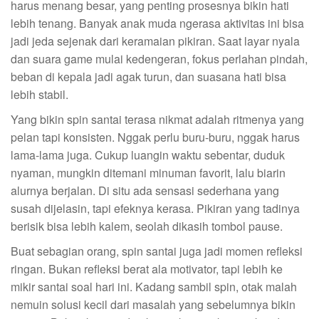
harus menang besar, yang penting prosesnya bikin hati
lebih tenang. Banyak anak muda ngerasa aktivitas ini bisa
jadi jeda sejenak dari keramaian pikiran. Saat layar nyala
dan suara game mulai kedengeran, fokus perlahan pindah,
beban di kepala jadi agak turun, dan suasana hati bisa
lebih stabil.
Yang bikin spin santai terasa nikmat adalah ritmenya yang
pelan tapi konsisten. Nggak perlu buru-buru, nggak harus
lama-lama juga. Cukup luangin waktu sebentar, duduk
nyaman, mungkin ditemani minuman favorit, lalu biarin
alurnya berjalan. Di situ ada sensasi sederhana yang
susah dijelasin, tapi efeknya kerasa. Pikiran yang tadinya
berisik bisa lebih kalem, seolah dikasih tombol pause.
Buat sebagian orang, spin santai juga jadi momen refleksi
ringan. Bukan refleksi berat ala motivator, tapi lebih ke
mikir santai soal hari ini. Kadang sambil spin, otak malah
nemuin solusi kecil dari masalah yang sebelumnya bikin