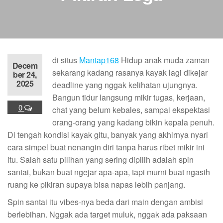
di situs
Mantap168
Hidup anak muda zaman
Decem
sekarang kadang rasanya kayak lagi dikejar
ber 24,
2025
deadline yang nggak kelihatan ujungnya.
Bangun tidur langsung mikir tugas, kerjaan,
0
chat yang belum kebales, sampai ekspektasi
orang-orang yang kadang bikin kepala penuh.
Di tengah kondisi kayak gitu, banyak yang akhirnya nyari
cara simpel buat nenangin diri tanpa harus ribet mikir ini
itu. Salah satu pilihan yang sering dipilih adalah spin
santai, bukan buat ngejar apa-apa, tapi murni buat ngasih
ruang ke pikiran supaya bisa napas lebih panjang.
Spin santai itu vibes-nya beda dari main dengan ambisi
berlebihan. Nggak ada target muluk, nggak ada paksaan