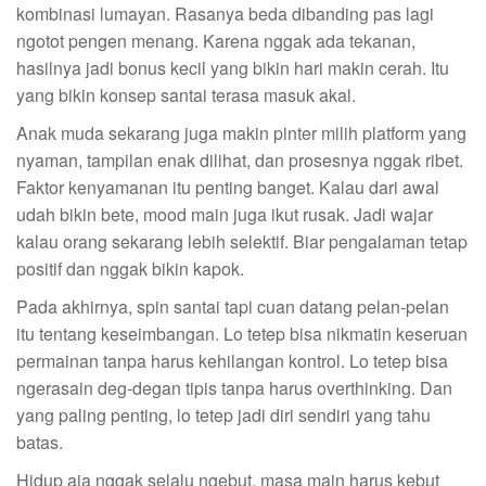
kombinasi lumayan. Rasanya beda dibanding pas lagi
ngotot pengen menang. Karena nggak ada tekanan,
hasilnya jadi bonus kecil yang bikin hari makin cerah. Itu
yang bikin konsep santai terasa masuk akal.
Anak muda sekarang juga makin pinter milih platform yang
nyaman, tampilan enak dilihat, dan prosesnya nggak ribet.
Faktor kenyamanan itu penting banget. Kalau dari awal
udah bikin bete, mood main juga ikut rusak. Jadi wajar
kalau orang sekarang lebih selektif. Biar pengalaman tetap
positif dan nggak bikin kapok.
Pada akhirnya, spin santai tapi cuan datang pelan-pelan
itu tentang keseimbangan. Lo tetep bisa nikmatin keseruan
permainan tanpa harus kehilangan kontrol. Lo tetep bisa
ngerasain deg-degan tipis tanpa harus overthinking. Dan
yang paling penting, lo tetep jadi diri sendiri yang tahu
batas.
Hidup aja nggak selalu ngebut, masa main harus kebut