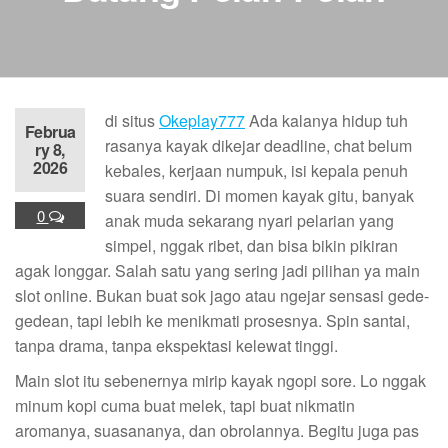
di situs
Okeplay777
Ada kalanya hidup tuh
Februa
rasanya kayak dikejar deadline, chat belum
ry 8,
2026
kebales, kerjaan numpuk, isi kepala penuh
suara sendiri. Di momen kayak gitu, banyak
0
anak muda sekarang nyari pelarian yang
simpel, nggak ribet, dan bisa bikin pikiran
agak longgar. Salah satu yang sering jadi pilihan ya main
slot online. Bukan buat sok jago atau ngejar sensasi gede-
gedean, tapi lebih ke menikmati prosesnya. Spin santai,
tanpa drama, tanpa ekspektasi kelewat tinggi.
Main slot itu sebenernya mirip kayak ngopi sore. Lo nggak
minum kopi cuma buat melek, tapi buat nikmatin
aromanya, suasananya, dan obrolannya. Begitu juga pas