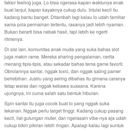
faktor feeling juga. Lo bisa ngerasa kapan waktunya enak
buat lanjut, kapan kayaknya cukup dulu. Intuisi kecil itu
kadang bantu banget. Ditambah lagi kalau lo udah familiar
sama pola permainan tertentu, rasanya jadi lebih nyaman.
Bukan berarti bisa nebak hasil, tapi lebih ke ngerti
ritmenya.
Di sisi lain, komunitas anak muda yang suka bahas slot
juga makin rame. Mereka sharing pengalaman, cerita
menang tipis-tipis, atau sekadar bahas tema game favorit.
Obrolannya santai, nggak toxic, dan nggak saling pamer
berlebihan. Justru yang sering dibahas itu gimana caranya
tetap waras dan nggak kebawa suasana. Karena
ujungnya, ini cuma salah satu bentuk hiburan.
Spin santai itu juga cocok buat lo yang nggak suka
tekanan. Nggak perlu target tinggi. Kadang cukup pasang
kecil, liat gulungan muter, dan ngerasain vibe-nya aja udah
cukup bikin pikiran lebih ringan. Apalagi kalau lagi suntuk