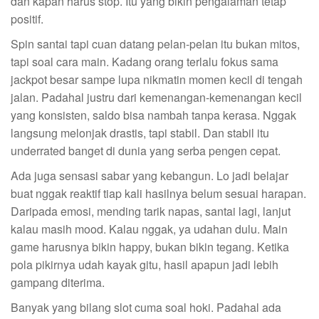
dan kapan harus stop. Itu yang bikin pengalaman tetap
positif.
Spin santai tapi cuan datang pelan-pelan itu bukan mitos,
tapi soal cara main. Kadang orang terlalu fokus sama
jackpot besar sampe lupa nikmatin momen kecil di tengah
jalan. Padahal justru dari kemenangan-kemenangan kecil
yang konsisten, saldo bisa nambah tanpa kerasa. Nggak
langsung melonjak drastis, tapi stabil. Dan stabil itu
underrated banget di dunia yang serba pengen cepat.
Ada juga sensasi sabar yang kebangun. Lo jadi belajar
buat nggak reaktif tiap kali hasilnya belum sesuai harapan.
Daripada emosi, mending tarik napas, santai lagi, lanjut
kalau masih mood. Kalau nggak, ya udahan dulu. Main
game harusnya bikin happy, bukan bikin tegang. Ketika
pola pikirnya udah kayak gitu, hasil apapun jadi lebih
gampang diterima.
Banyak yang bilang slot cuma soal hoki. Padahal ada