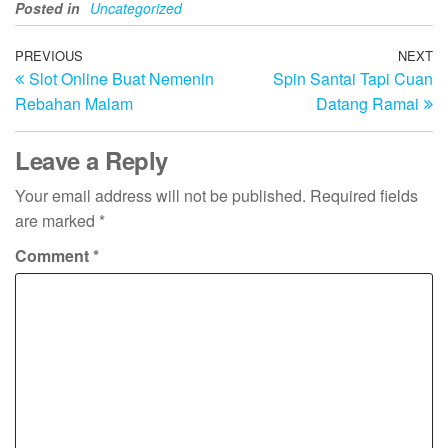
Posted in
Uncategorized
Post
Previous
PREVIOUS
NEXT
N
Slot Online Buat Nemenin
Spin Santai Tapi Cuan
Post
Po
navigation
Rebahan Malam
Datang Ramai
Leave a Reply
Your email address will not be published.
Required fields
are marked
*
Comment
*