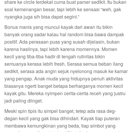
share ke circle terdekat cuma buat pamer sedikit. Itu bukan
soal kemenangan besar, tapi lebih ke sensasi “weh, gak
nyangka juga sih bisa dapet segini.”
Bonus manis yang muncul kayak dari awan itu bikin
banyak orang sadar kalau hal random bisa bawa dampak
positif. Ada perasaan puas yang susah dijelasin, bukan
karena hasilnya, tapi lebih karena momennya. Momen
kecil yang tiba-tiba hadir di tengah rutinitas bikin
semuanya kerasa lebih fresh. Serasa semua beban ilang
sedikit, serasa ada angin sejuk nyelonong masuk ke kamar
yang pengap. Anak muda yang hidupnya penuh aktivitas
biasanya ngerti banget betapa berharganya momen kecil
kayak gitu. Mereka nyimpen cerita-cerita receh yang justru
jadi paling diinget.
Meski spin tipis itu simpel banget, tetep ada rasa deg-
degan kecil yang gak bisa dihindari. Kayak tiap puteran
membawa kemungkinan yang beda, tiap simbol yang