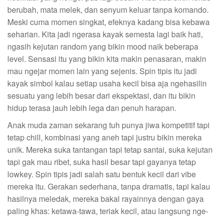
berubah, mata melek, dan senyum keluar tanpa komando.
Meski cuma momen singkat, efeknya kadang bisa kebawa
seharian. Kita jadi ngerasa kayak semesta lagi baik hati,
ngasih kejutan random yang bikin mood naik beberapa
level. Sensasi itu yang bikin kita makin penasaran, makin
mau ngejar momen lain yang sejenis. Spin tipis itu jadi
kayak simbol kalau setiap usaha kecil bisa aja ngehasilin
sesuatu yang lebih besar dari ekspektasi, dan itu bikin
hidup terasa jauh lebih lega dan penuh harapan.
Anak muda zaman sekarang tuh punya jiwa kompetitif tapi
tetap chill, kombinasi yang aneh tapi justru bikin mereka
unik. Mereka suka tantangan tapi tetap santai, suka kejutan
tapi gak mau ribet, suka hasil besar tapi gayanya tetap
lowkey. Spin tipis jadi salah satu bentuk kecil dari vibe
mereka itu. Gerakan sederhana, tanpa dramatis, tapi kalau
hasilnya meledak, mereka bakal rayainnya dengan gaya
paling khas: ketawa-tawa, teriak kecil, atau langsung nge-