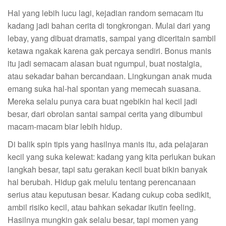
Hal yang lebih lucu lagi, kejadian random semacam itu
kadang jadi bahan cerita di tongkrongan. Mulai dari yang
lebay, yang dibuat dramatis, sampai yang diceritain sambil
ketawa ngakak karena gak percaya sendiri. Bonus manis
itu jadi semacam alasan buat ngumpul, buat nostalgia,
atau sekadar bahan bercandaan. Lingkungan anak muda
emang suka hal-hal spontan yang memecah suasana.
Mereka selalu punya cara buat ngebikin hal kecil jadi
besar, dari obrolan santai sampai cerita yang dibumbui
macam-macam biar lebih hidup.
Di balik spin tipis yang hasilnya manis itu, ada pelajaran
kecil yang suka kelewat: kadang yang kita perlukan bukan
langkah besar, tapi satu gerakan kecil buat bikin banyak
hal berubah. Hidup gak melulu tentang perencanaan
serius atau keputusan besar. Kadang cukup coba sedikit,
ambil risiko kecil, atau bahkan sekadar ikutin feeling.
Hasilnya mungkin gak selalu besar, tapi momen yang