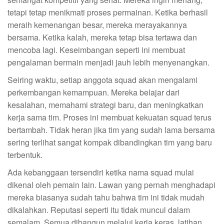
tetapi tetap menikmati proses permainan. Ketika berhasil
meraih kemenangan besar, mereka merayakannya
bersama. Ketika kalah, mereka tetap bisa tertawa dan
mencoba lagi. Keseimbangan seperti ini membuat
pengalaman bermain menjadi jauh lebih menyenangkan.
Seiring waktu, setiap anggota squad akan mengalami
perkembangan kemampuan. Mereka belajar dari
kesalahan, memahami strategi baru, dan meningkatkan
kerja sama tim. Proses ini membuat kekuatan squad terus
bertambah. Tidak heran jika tim yang sudah lama bersama
sering terlihat sangat kompak dibandingkan tim yang baru
terbentuk.
Ada kebanggaan tersendiri ketika nama squad mulai
dikenal oleh pemain lain. Lawan yang pernah menghadapi
mereka biasanya sudah tahu bahwa tim ini tidak mudah
dikalahkan. Reputasi seperti itu tidak muncul dalam
semalam. Semua dibangun melalui kerja keras, latihan,