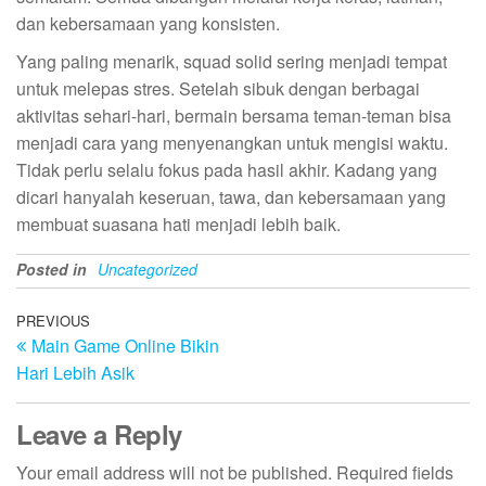
dan kebersamaan yang konsisten.
Yang paling menarik, squad solid sering menjadi tempat
untuk melepas stres. Setelah sibuk dengan berbagai
aktivitas sehari-hari, bermain bersama teman-teman bisa
menjadi cara yang menyenangkan untuk mengisi waktu.
Tidak perlu selalu fokus pada hasil akhir. Kadang yang
dicari hanyalah keseruan, tawa, dan kebersamaan yang
membuat suasana hati menjadi lebih baik.
Posted in
Uncategorized
Post
Previous
PREVIOUS
Main Game Online Bikin
Post
navigation
Hari Lebih Asik
Leave a Reply
Your email address will not be published.
Required fields