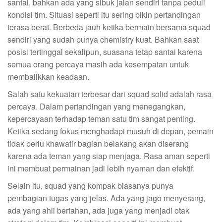
santai, bahkan ada yang sibuk jalan sendiri tanpa peduli
kondisi tim. Situasi seperti itu sering bikin pertandingan
terasa berat. Berbeda jauh ketika bermain bersama squad
sendiri yang sudah punya chemistry kuat. Bahkan saat
posisi tertinggal sekalipun, suasana tetap santai karena
semua orang percaya masih ada kesempatan untuk
membalikkan keadaan.
Salah satu kekuatan terbesar dari squad solid adalah rasa
percaya. Dalam pertandingan yang menegangkan,
kepercayaan terhadap teman satu tim sangat penting.
Ketika sedang fokus menghadapi musuh di depan, pemain
tidak perlu khawatir bagian belakang akan diserang
karena ada teman yang siap menjaga. Rasa aman seperti
ini membuat permainan jadi lebih nyaman dan efektif.
Selain itu, squad yang kompak biasanya punya
pembagian tugas yang jelas. Ada yang jago menyerang,
ada yang ahli bertahan, ada juga yang menjadi otak