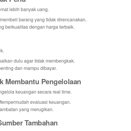
mat lebih banyak uang.
 membeli barang yang tidak direncanakan.
ng berkualitas dengan harga terbaik.
k.
esaikan dulu agar tidak membengkak.
 penting dan mampu dibayar.
uk Membantu Pengelolaan
lola keuangan secara real time.
 Mempermudah evaluasi keuangan.
rlambatan yang merugikan.
 Sumber Tambahan