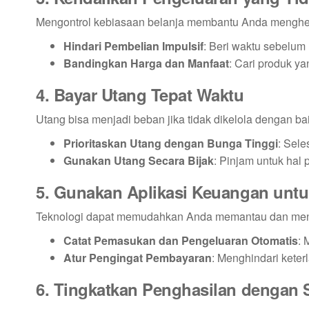
Mengontrol kebiasaan belanja membantu Anda menghe
Hindari Pembelian Impulsif
: Beri waktu sebelum
Bandingkan Harga dan Manfaat
: Cari produk ya
4. Bayar Utang Tepat Waktu
Utang bisa menjadi beban jika tidak dikelola dengan bai
Prioritaskan Utang dengan Bunga Tinggi
: Sel
Gunakan Utang Secara Bijak
: Pinjam untuk hal
5. Gunakan Aplikasi Keuangan unt
Teknologi dapat memudahkan Anda memantau dan menge
Catat Pemasukan dan Pengeluaran Otomatis
:
Atur Pengingat Pembayaran
: Menghindari kete
6. Tingkatkan Penghasilan dengan