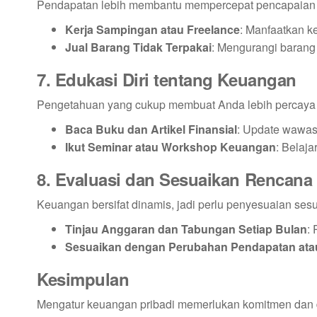
Pendapatan lebih membantu mempercepat pencapaian tu
Kerja Sampingan atau Freelance
: Manfaatkan k
Jual Barang Tidak Terpakai
: Mengurangi baran
7. Edukasi Diri tentang Keuangan
Pengetahuan yang cukup membuat Anda lebih percaya 
Baca Buku dan Artikel Finansial
: Update wawasa
Ikut Seminar atau Workshop Keuangan
: Belaja
8. Evaluasi dan Sesuaikan Rencana
Keuangan bersifat dinamis, jadi perlu penyesuaian sesu
Tinjau Anggaran dan Tabungan Setiap Bulan
: 
Sesuaikan dengan Perubahan Pendapatan at
Kesimpulan
Mengatur keuangan pribadi memerlukan komitmen dan d