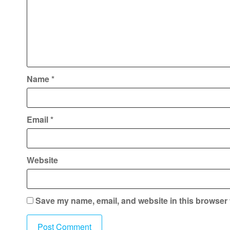
Name
*
Email
*
Website
Save my name, email, and website in this browser 