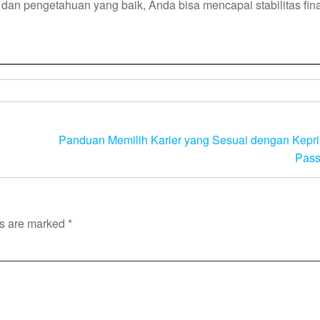
an pengetahuan yang baik, Anda bisa mencapai stabilitas fin
Panduan Memilih Karier yang Sesuai dengan Kepr
Pass
ds are marked
*