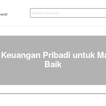
Search
henti!
for:
r Keuangan Pribadi untuk 
Baik