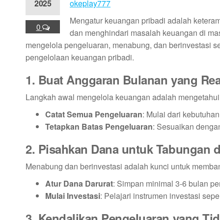
2025
okeplay777
Mengatur keuangan pribadi adalah ketera
0
dan menghindari masalah keuangan di mas
mengelola pengeluaran, menabung, dan berinvestasi sec
pengelolaan keuangan pribadi.
1. Buat Anggaran Bulanan yang Real
Langkah awal mengelola keuangan adalah mengetahui
Catat Semua Pengeluaran
: Mulai dari kebutuhan
Tetapkan Batas Pengeluaran
: Sesuaikan denga
2. Pisahkan Dana untuk Tabungan d
Menabung dan berinvestasi adalah kunci untuk memb
Atur Dana Darurat
: Simpan minimal 3-6 bulan pe
Mulai Investasi
: Pelajari instrumen investasi sepe
3. Kendalikan Pengeluaran yang Tid