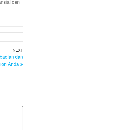
ansial dan
NEXT
Next
ibadian dan
Post
ion Anda