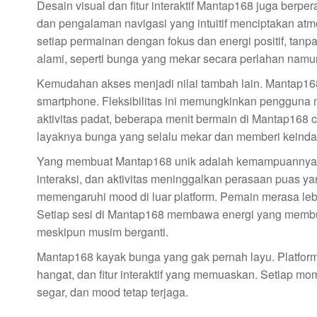
Desain visual dan fitur interaktif Mantap168 juga berp
dan pengalaman navigasi yang intuitif menciptakan 
setiap permainan dengan fokus dan energi positif, tan
alami, seperti bunga yang mekar secara perlahan namu
Kemudahan akses menjadi nilai tambah lain. Mantap16
smartphone. Fleksibilitas ini memungkinkan pengguna 
aktivitas padat, beberapa menit bermain di Mantap168
layaknya bunga yang selalu mekar dan memberi keindah
Yang membuat Mantap168 unik adalah kemampuannya m
interaksi, dan aktivitas meninggalkan perasaan puas yan
memengaruhi mood di luar platform. Pemain merasa lebih 
Setiap sesi di Mantap168 membawa energi yang membua
meskipun musim berganti.
Mantap168 kayak bunga yang gak pernah layu. Platform
hangat, dan fitur interaktif yang memuaskan. Setiap mome
segar, dan mood tetap terjaga.