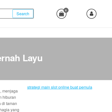
0
Search
ernah Layu
strategi main slot online buat pemula
i, menjaga
rm hiburan
 di taman
ahagia yang