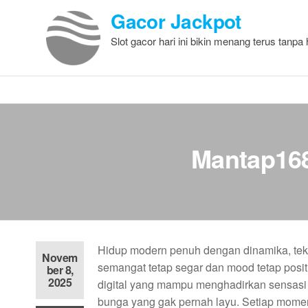
Skip
Gacor Jackpot
to
Slot gacor hari ini bikin menang terus tanpa 
the
content
Mantap168
Hidup modern penuh dengan dinamika, tekan
Novem
semangat tetap segar dan mood tetap positi
ber 8,
2025
digital yang mampu menghadirkan sensas
bunga yang gak pernah layu. Setiap momen