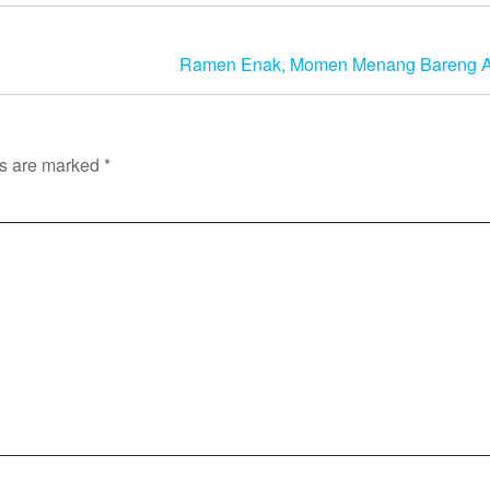
Ramen Enak, Momen Menang Bareng A
ds are marked
*