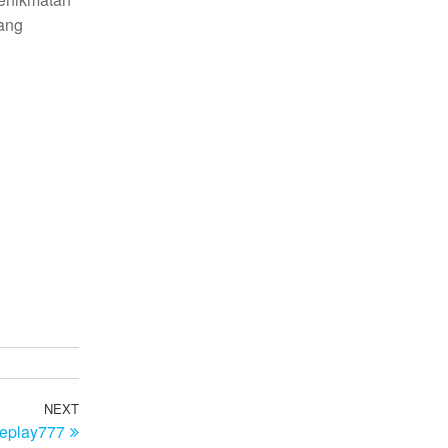
yang
NEXT
Next
keplay777
Post