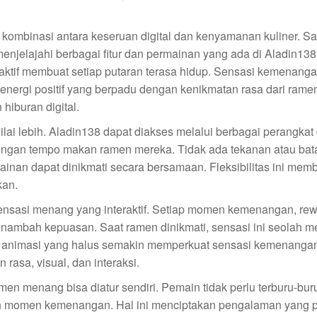
h kombinasi antara keseruan digital dan kenyamanan kuliner. S
jelajahi berbagai fitur dan permainan yang ada di Aladin138.
raktif membuat setiap putaran terasa hidup. Sensasi kemenang
 energi positif yang berpadu dengan kenikmatan rasa dari ram
hiburan digital.
nilai lebih. Aladin138 dapat diakses melalui berbagai perangkat d
ngan tempo makan ramen mereka. Tidak ada tekanan atau bat
ainan dapat dinikmati secara bersamaan. Fleksibilitas ini mem
kan.
sasi menang yang interaktif. Setiap momen kemenangan, rew
menambah kepuasan. Saat ramen dinikmati, sensasi ini seolah
n animasi yang halus semakin memperkuat sensasi kemenanga
asa, visual, dan interaksi.
en menang bisa diatur sendiri. Pemain tidak perlu terburu-bur
 momen kemenangan. Hal ini menciptakan pengalaman yang p