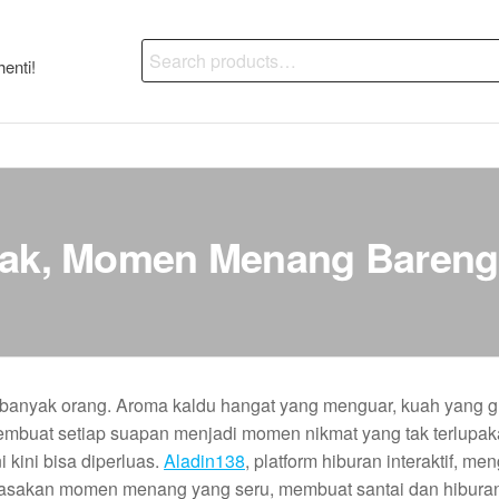
Search
henti!
for:
ak, Momen Menang Bareng 
 banyak orang. Aroma kaldu hangat yang menguar, kuah yang gu
embuat setiap suapan menjadi momen nikmat yang tak terlupak
i kini bisa diperluas.
Aladin138
, platform hiburan interaktif, me
rasakan momen menang yang seru, membuat santai dan hibura