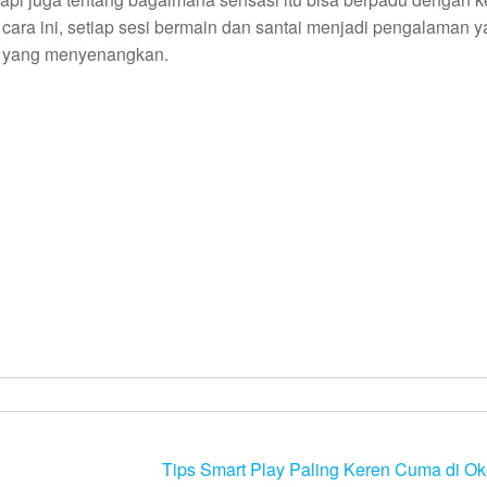
n cara ini, setiap sesi bermain dan santai menjadi pengalaman 
f yang menyenangkan.
Tips Smart Play Paling Keren Cuma di O