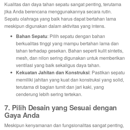
Kualitas dan daya tahan sepatu sangat penting, terutama
jika Anda berencana menggunakannya secara rutin.
Sepatu olahraga yang baik harus dapat bertahan lama
meskipun digunakan dalam aktivitas yang intens.
Bahan Sepatu
: Pilih sepatu dengan bahan
berkualitas tinggi yang mampu bertahan lama dan
tahan terhadap gesekan. Bahan seperti kulit sintetis,
mesh, dan nilon sering digunakan untuk memberikan
ventilasi yang baik sekaligus daya tahan.
Kekuatan Jahitan dan Konstruksi
: Pastikan sepatu
memiliki jahitan yang kuat dan konstruksi yang solid,
terutama di bagian tumit dan jari kaki, yang
cenderung lebih sering tertekan.
7. Pilih Desain yang Sesuai dengan
Gaya Anda
Meskipun kenyamanan dan fungsionalitas sangat penting,