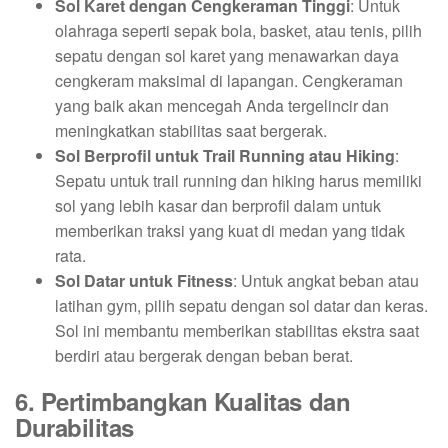
Sol Karet dengan Cengkeraman Tinggi
: Untuk
olahraga seperti sepak bola, basket, atau tenis, pilih
sepatu dengan sol karet yang menawarkan daya
cengkeram maksimal di lapangan. Cengkeraman
yang baik akan mencegah Anda tergelincir dan
meningkatkan stabilitas saat bergerak.
Sol Berprofil untuk Trail Running atau Hiking
:
Sepatu untuk trail running dan hiking harus memiliki
sol yang lebih kasar dan berprofil dalam untuk
memberikan traksi yang kuat di medan yang tidak
rata.
Sol Datar untuk Fitness
: Untuk angkat beban atau
latihan gym, pilih sepatu dengan sol datar dan keras.
Sol ini membantu memberikan stabilitas ekstra saat
berdiri atau bergerak dengan beban berat.
6. Pertimbangkan Kualitas dan
Durabilitas