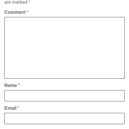
are marked
*
Comment
*
Name
*
Email
*