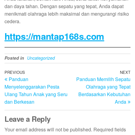
dan daya tahan. Dengan sepatu yang tepat, Anda dapat
menikmati olahraga lebih maksimal dan mengurangi risiko
cedera.
https://mantap168s.com
Posted in
Uncategorized
Post
Previous
PREVIOUS
NEXT
N
Panduan
Panduan Memilih Sepatu
Post
Po
navigation
Menyelenggarakan Pesta
Olahraga yang Tepat
Ulang Tahun Anak yang Seru
Berdasarkan Kebutuhan
dan Berkesan
Anda
Leave a Reply
Your email address will not be published.
Required fields