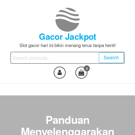
Skip
to
the
content
Gacor Jackpot
Slot gacor hari ini bikin menang terus tanpa henti!
Search
Search
for:
0
Panduan
Menyelenggarakan