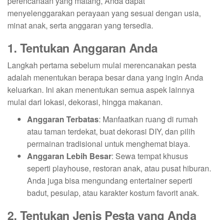
perencanaan yang matang, Anda dapat
menyelenggarakan perayaan yang sesuai dengan usia,
minat anak, serta anggaran yang tersedia.
1. Tentukan Anggaran Anda
Langkah pertama sebelum mulai merencanakan pesta
adalah menentukan berapa besar dana yang ingin Anda
keluarkan. Ini akan menentukan semua aspek lainnya
mulai dari lokasi, dekorasi, hingga makanan.
Anggaran Terbatas
: Manfaatkan ruang di rumah
atau taman terdekat, buat dekorasi DIY, dan pilih
permainan tradisional untuk menghemat biaya.
Anggaran Lebih Besar
: Sewa tempat khusus
seperti playhouse, restoran anak, atau pusat hiburan.
Anda juga bisa mengundang entertainer seperti
badut, pesulap, atau karakter kostum favorit anak.
2. Tentukan Jenis Pesta yang Anda