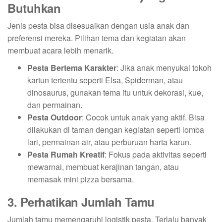
Butuhkan
Jenis pesta bisa disesuaikan dengan usia anak dan
preferensi mereka. Pilihan tema dan kegiatan akan
membuat acara lebih menarik.
Pesta Bertema Karakter
: Jika anak menyukai tokoh
kartun tertentu seperti Elsa, Spiderman, atau
dinosaurus, gunakan tema itu untuk dekorasi, kue,
dan permainan.
Pesta Outdoor
: Cocok untuk anak yang aktif. Bisa
dilakukan di taman dengan kegiatan seperti lomba
lari, permainan air, atau perburuan harta karun.
Pesta Rumah Kreatif
: Fokus pada aktivitas seperti
mewarnai, membuat kerajinan tangan, atau
memasak mini pizza bersama.
3. Perhatikan Jumlah Tamu
Jumlah tamu memengaruhi logistik pesta. Terlalu banyak