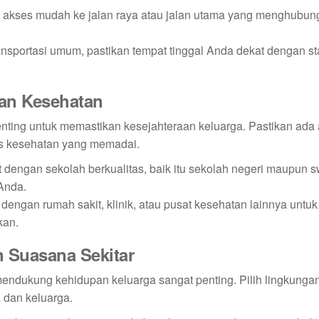
iki akses mudah ke jalan raya atau jalan utama yang menghubu
nsportasi umum, pastikan tempat tinggal Anda dekat dengan st
dan Kesehatan
enting untuk memastikan kesejahteraan keluarga. Pastikan ada
tas kesehatan yang memadai.
at dengan sekolah berkualitas, baik itu sekolah negeri maupun s
Anda.
 dengan rumah sakit, klinik, atau pusat kesehatan lainnya untuk
kan.
n Suasana Sekitar
ndukung kehidupan keluarga sangat penting. Pilih lingkunga
 dan keluarga.