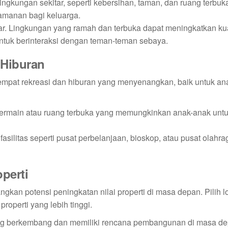
 lingkungan sekitar, seperti kebersihan, taman, dan ruang terbuka
amanan bagi keluarga.
tar. Lingkungan yang ramah dan terbuka dapat meningkatkan kua
tuk berinteraksi dengan teman-teman sebaya.
 Hiburan
tempat rekreasi dan hiburan yang menyenangkan, baik untuk an
bermain atau ruang terbuka yang memungkinkan anak-anak unt
fasilitas seperti pusat perbelanjaan, bioskop, atau pusat olahr
operti
kan potensi peningkatan nilai properti di masa depan. Pilih l
roperti yang lebih tinggi.
ang berkembang dan memiliki rencana pembangunan di masa dep