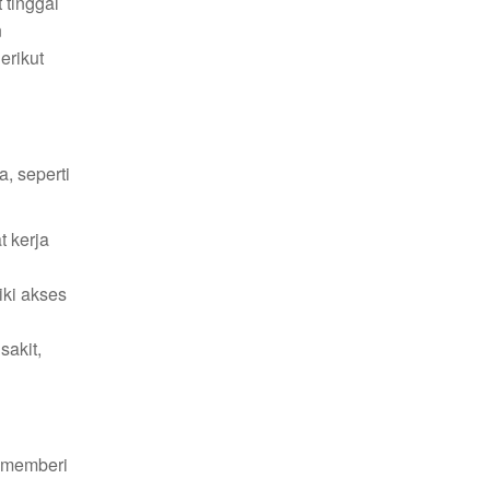
 tinggal
n
erikut
, seperti
t kerja
iki akses
sakit,
n memberi