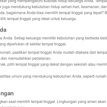
besar yang mempengaruhi kualitas hidup keluarga Anda. Tempat
api juga mendukung kebutuhan hidup sehari-hari, keamanan, da
a, bagaimana Anda bisa memilih tempat tinggal yang tepat? B
h tempat tinggal yang ideal untuk keluarga.
nda
Anda. Setiap keluarga memiliki kebutuhan yang berbeda-beda
ang diperlukan di sekitar tempat tinggal.
r rumah, pastikan tempat tinggal Anda mudah diakses dari tempa
h dan memudahkan perjalanan.
ak, pilih tempat tinggal yang dekat dengan sekolah atau memil
fasilitas umum yang mendukung kebutuhan Anda, seperti rumah 
ungan
gkan saat memilih tempat tinggal. Lingkungan yang aman aka