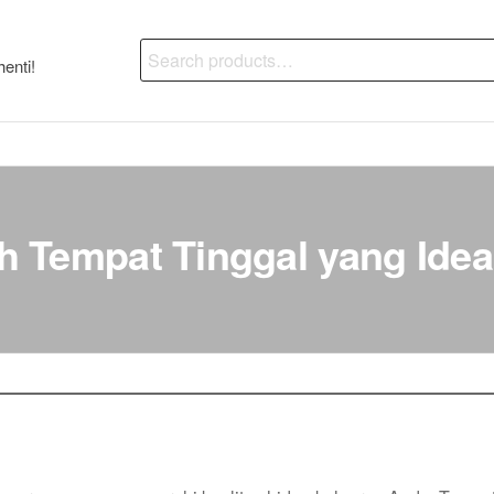
Search
henti!
for:
 Tempat Tinggal yang Idea