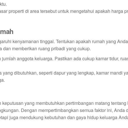
ktu.
pasar properti di area tersebut untuk mengetahui apakah harga pr
Rumah
garuhi kenyamanan tinggal. Tentukan apakah rumah yang Anda 
 dan memberikan ruang pribadi yang cukup.
jumlah anggota keluarga. Pastikan ada cukup kamar tidur, rua
tas yang dibutuhkan, seperti dapur yang lengkap, kamar mandi y
ga.
lah keputusan yang membutuhkan pertimbangan matang tentang
as lingkungan. Dengan mempertimbangkan semua faktor ini, Anda 
etapi juga mendukung kebutuhan dan gaya hidup keluarga And