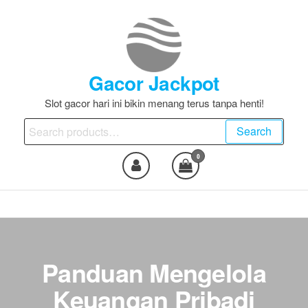
Skip
to
the
content
Gacor Jackpot
Slot gacor hari ini bikin menang terus tanpa henti!
Search
Search
for:
0
Panduan Mengelola
Keuangan Pribadi