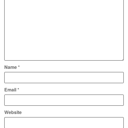
Name
*
Email
*
Website