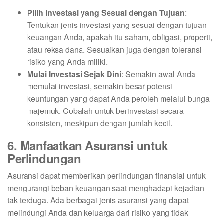
Pilih Investasi yang Sesuai dengan Tujuan
:
Tentukan jenis investasi yang sesuai dengan tujuan
keuangan Anda, apakah itu saham, obligasi, properti,
atau reksa dana. Sesuaikan juga dengan toleransi
risiko yang Anda miliki.
Mulai Investasi Sejak Dini
: Semakin awal Anda
memulai investasi, semakin besar potensi
keuntungan yang dapat Anda peroleh melalui bunga
majemuk. Cobalah untuk berinvestasi secara
konsisten, meskipun dengan jumlah kecil.
6. Manfaatkan Asuransi untuk
Perlindungan
Asuransi dapat memberikan perlindungan finansial untuk
mengurangi beban keuangan saat menghadapi kejadian
tak terduga. Ada berbagai jenis asuransi yang dapat
melindungi Anda dan keluarga dari risiko yang tidak