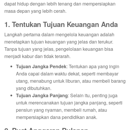
dapat hidup dengan lebih tenang dan mempersiapkan
masa depan yang lebih cerah.
1. Tentukan Tujuan Keuangan Anda
Langkah pertama dalam mengelola keuangan adalah
menetapkan tujuan keuangan yang jelas dan terukur.
Tanpa tujuan yang jelas, pengelolaan keuangan bisa
menjadi kabur dan tidak terarah.
Tujuan Jangka Pendek
: Tentukan apa yang ingin
Anda capai dalam waktu dekat, seperti membayar
utang, menabung untuk liburan, atau membeli barang
yang dibutuhkan.
Tujuan Jangka Panjang
: Selain itu, penting juga
untuk merencanakan tujuan jangka panjang, seperti
pensiun yang nyaman, membeli rumah, atau
mempersiapkan dana pendidikan anak.