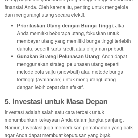
finansial Anda. Oleh karena itu, penting untuk mengelola
dan mengurangi utang secara efektif.
Prioritaskan Utang dengan Bunga Tinggi
: Jika
Anda memiliki beberapa utang, fokuskan untuk
membayar utang yang memiliki bunga tinggi terlebih
dahulu, seperti kartu kredit atau pinjaman pribadi.
Gunakan Strategi Pelunasan Utang
: Anda dapat
menggunakan strategi pelunasan utang seperti
metode bola salju (snowball) atau metode bunga
tertinggi (avalanche) untuk mengurangi utang
dengan lebih cepat dan efektif.
5. Investasi untuk Masa Depan
Investasi adalah salah satu cara terbaik untuk
menumbuhkan kekayaan Anda dalam jangka panjang.
Namun, investasi juga memerlukan pemahaman yang baik
agar Anda dapat membuat keputusan yang bijak.