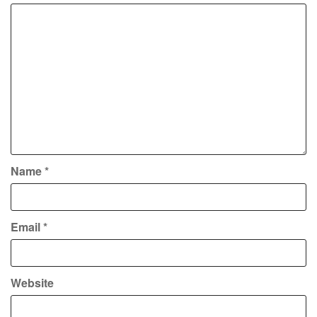
Name
*
Email
*
Website