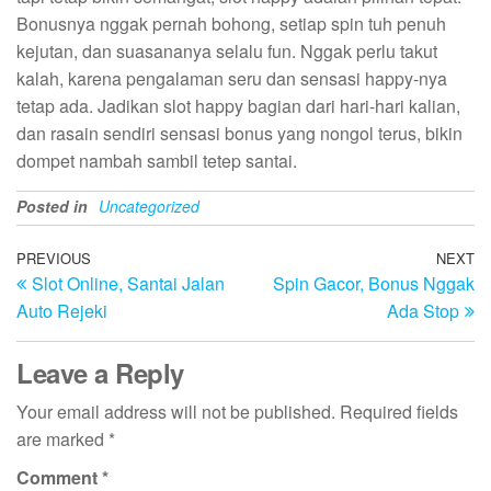
Bonusnya nggak pernah bohong, setiap spin tuh penuh
kejutan, dan suasananya selalu fun. Nggak perlu takut
kalah, karena pengalaman seru dan sensasi happy-nya
tetap ada. Jadikan slot happy bagian dari hari-hari kalian,
dan rasain sendiri sensasi bonus yang nongol terus, bikin
dompet nambah sambil tetep santai.
Posted in
Uncategorized
Post
Previous
PREVIOUS
NEXT
N
Slot Online, Santai Jalan
Spin Gacor, Bonus Nggak
Post
Po
navigation
Auto Rejeki
Ada Stop
Leave a Reply
Your email address will not be published.
Required fields
are marked
*
Comment
*