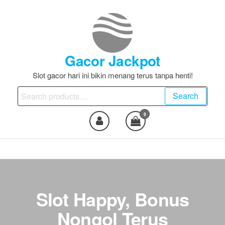
Skip
to
the
content
Gacor Jackpot
Slot gacor hari ini bikin menang terus tanpa henti!
Search
Search
for:
0
Slot Happy, Bonus
Nongol Terus