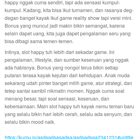
happy nggak cuma sendiri, tapi ada sensasi kumpul-
kumpul. Kadang, kita bisa ikut turnamen, dan rasanya deg-
degan banget kayak ikut game reality show tapi versi mini.
Bonus yang muncul jadi makin bikin semangat, karena
selain dapet uang, kita juga dapet pengalaman seru yang
bisa dibagi sama temen-temen.
Intinya, slot happy tuh lebih dari sekadar game. Ini
pengalaman, lifestyle, dan sumber keseruan yang nggak
ada habisnya. Bonus yang nongol terus bikin setiap
putaran terasa kayak kejutan dari kehidupan. Anak muda
sekarang udah pinter banget milih game, atur strategi, dan
tetep santai sambil nikmatin momen. Nggak cuma soal
menang besar, tapi soal sensasi, keseruan, dan
kebersamaan. Main slot happy tuh kayak nemu teman baru
yang selalu bikin hari lebih cerah, selalu ada senyum, dan
selalu bikin mood naik.
https://kumu.io/asdsadsasadsa/asdsadsaa2341231#untitle