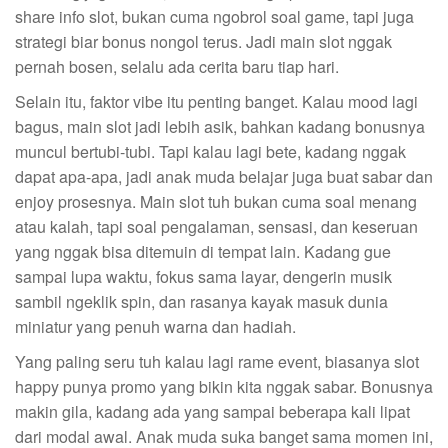
share info slot, bukan cuma ngobrol soal game, tapi juga
strategi biar bonus nongol terus. Jadi main slot nggak
pernah bosen, selalu ada cerita baru tiap hari.
Selain itu, faktor vibe itu penting banget. Kalau mood lagi
bagus, main slot jadi lebih asik, bahkan kadang bonusnya
muncul bertubi-tubi. Tapi kalau lagi bete, kadang nggak
dapat apa-apa, jadi anak muda belajar juga buat sabar dan
enjoy prosesnya. Main slot tuh bukan cuma soal menang
atau kalah, tapi soal pengalaman, sensasi, dan keseruan
yang nggak bisa ditemuin di tempat lain. Kadang gue
sampai lupa waktu, fokus sama layar, dengerin musik
sambil ngeklik spin, dan rasanya kayak masuk dunia
miniatur yang penuh warna dan hadiah.
Yang paling seru tuh kalau lagi rame event, biasanya slot
happy punya promo yang bikin kita nggak sabar. Bonusnya
makin gila, kadang ada yang sampai beberapa kali lipat
dari modal awal. Anak muda suka banget sama momen ini,