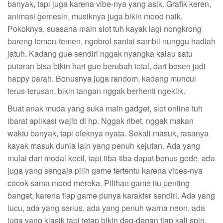
banyak, tapi juga karena vibe-nya yang asik. Grafik keren,
animasi gemesin, musiknya juga bikin mood naik.
Pokoknya, suasana main slot tuh kayak lagi nongkrong
bareng temen-temen, ngobrol santai sambil nunggu hadiah
jatuh. Kadang gue sendiri nggak nyangka kalau satu
putaran bisa bikin hari gue berubah total, dari bosen jadi
happy parah. Bonusnya juga random, kadang muncul
terus-terusan, bikin tangan nggak berhenti ngeklik.
Buat anak muda yang suka main gadget, slot online tuh
ibarat aplikasi wajib di hp. Nggak ribet, nggak makan
waktu banyak, tapi efeknya nyata. Sekali masuk, rasanya
kayak masuk dunia lain yang penuh kejutan. Ada yang
mulai dari modal kecil, tapi tiba-tiba dapat bonus gede, ada
juga yang sengaja pilih game tertentu karena vibes-nya
cocok sama mood mereka. Pilihan game itu penting
banget, karena tiap game punya karakter sendiri. Ada yang
lucu, ada yang serius, ada yang penuh warna neon, ada
juga yang klasik tapi tetap bikin deg-degan tiap kali spin.