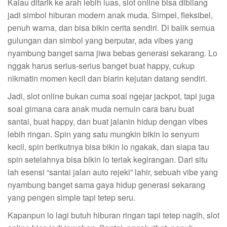
Kalau ditarik ke arah lebih luas, slot online bisa dibilang
jadi simbol hiburan modern anak muda. Simpel, fleksibel,
penuh warna, dan bisa bikin cerita sendiri. Di balik semua
gulungan dan simbol yang berputar, ada vibes yang
nyambung banget sama jiwa bebas generasi sekarang. Lo
nggak harus serius-serius banget buat happy, cukup
nikmatin momen kecil dan biarin kejutan datang sendiri.
Jadi, slot online bukan cuma soal ngejar jackpot, tapi juga
soal gimana cara anak muda nemuin cara baru buat
santai, buat happy, dan buat jalanin hidup dengan vibes
lebih ringan. Spin yang satu mungkin bikin lo senyum
kecil, spin berikutnya bisa bikin lo ngakak, dan siapa tau
spin setelahnya bisa bikin lo teriak kegirangan. Dari situ
lah esensi “santai jalan auto rejeki” lahir, sebuah vibe yang
nyambung banget sama gaya hidup generasi sekarang
yang pengen simple tapi tetep seru.
Kapanpun lo lagi butuh hiburan ringan tapi tetep nagih, slot