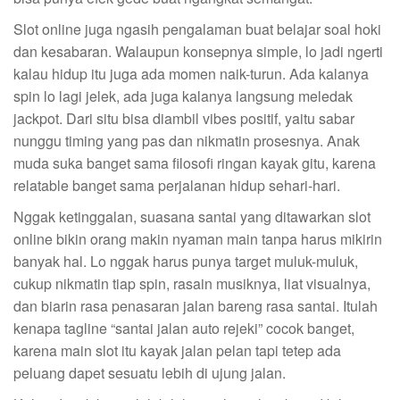
Slot online juga ngasih pengalaman buat belajar soal hoki
dan kesabaran. Walaupun konsepnya simple, lo jadi ngerti
kalau hidup itu juga ada momen naik-turun. Ada kalanya
spin lo lagi jelek, ada juga kalanya langsung meledak
jackpot. Dari situ bisa diambil vibes positif, yaitu sabar
nunggu timing yang pas dan nikmatin prosesnya. Anak
muda suka banget sama filosofi ringan kayak gitu, karena
relatable banget sama perjalanan hidup sehari-hari.
Nggak ketinggalan, suasana santai yang ditawarkan slot
online bikin orang makin nyaman main tanpa harus mikirin
banyak hal. Lo nggak harus punya target muluk-muluk,
cukup nikmatin tiap spin, rasain musiknya, liat visualnya,
dan biarin rasa penasaran jalan bareng rasa santai. Itulah
kenapa tagline “santai jalan auto rejeki” cocok banget,
karena main slot itu kayak jalan pelan tapi tetep ada
peluang dapet sesuatu lebih di ujung jalan.