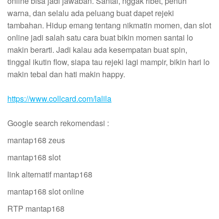
online bisa jadi jawaban. Santai, nggak ribet, penuh
warna, dan selalu ada peluang buat dapet rejeki
tambahan. Hidup emang tentang nikmatin momen, dan slot
online jadi salah satu cara buat bikin momen santai lo
makin berarti. Jadi kalau ada kesempatan buat spin,
tinggal ikutin flow, siapa tau rejeki lagi mampir, bikin hari lo
makin tebal dan hati makin happy.
https://www.collcard.com/lalila
Google search rekomendasi :
mantap168 zeus
mantap168 slot
link alternatif mantap168
mantap168 slot online
RTP mantap168