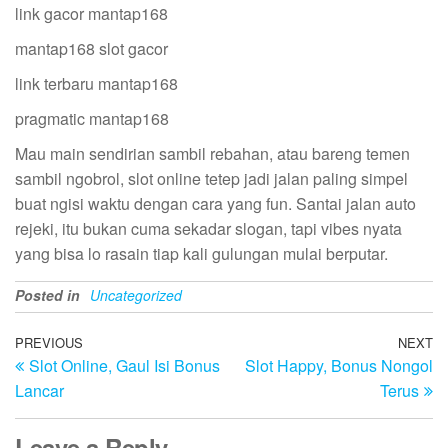
link gacor mantap168
mantap168 slot gacor
link terbaru mantap168
pragmatic mantap168
Mau main sendirian sambil rebahan, atau bareng temen
sambil ngobrol, slot online tetep jadi jalan paling simpel
buat ngisi waktu dengan cara yang fun. Santai jalan auto
rejeki, itu bukan cuma sekadar slogan, tapi vibes nyata
yang bisa lo rasain tiap kali gulungan mulai berputar.
Posted in
Uncategorized
Post
Previous
PREVIOUS
NEXT
N
Slot Online, Gaul Isi Bonus
Slot Happy, Bonus Nongol
Post
Po
navigation
Lancar
Terus
Leave a Reply