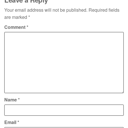
Your email address will not be published.
Required fields
are marked
*
Comment
*
Name
*
Email
*