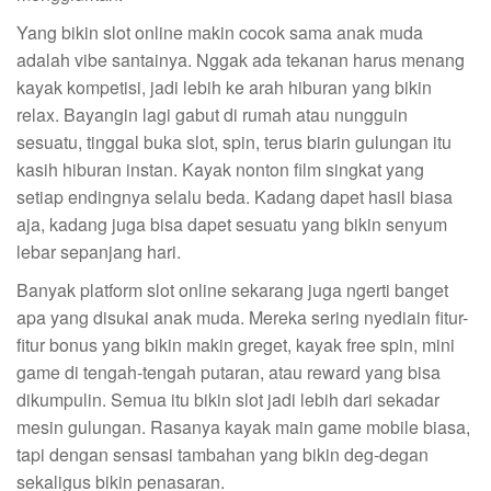
Yang bikin slot online makin cocok sama anak muda
adalah vibe santainya. Nggak ada tekanan harus menang
kayak kompetisi, jadi lebih ke arah hiburan yang bikin
relax. Bayangin lagi gabut di rumah atau nungguin
sesuatu, tinggal buka slot, spin, terus biarin gulungan itu
kasih hiburan instan. Kayak nonton film singkat yang
setiap endingnya selalu beda. Kadang dapet hasil biasa
aja, kadang juga bisa dapet sesuatu yang bikin senyum
lebar sepanjang hari.
Banyak platform slot online sekarang juga ngerti banget
apa yang disukai anak muda. Mereka sering nyediain fitur-
fitur bonus yang bikin makin greget, kayak free spin, mini
game di tengah-tengah putaran, atau reward yang bisa
dikumpulin. Semua itu bikin slot jadi lebih dari sekadar
mesin gulungan. Rasanya kayak main game mobile biasa,
tapi dengan sensasi tambahan yang bikin deg-degan
sekaligus bikin penasaran.