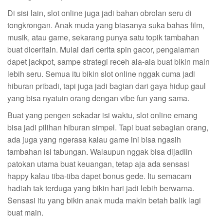
Di sisi lain, slot online juga jadi bahan obrolan seru di
tongkrongan. Anak muda yang biasanya suka bahas film,
musik, atau game, sekarang punya satu topik tambahan
buat diceritain. Mulai dari cerita spin gacor, pengalaman
dapet jackpot, sampe strategi receh ala-ala buat bikin main
lebih seru. Semua itu bikin slot online nggak cuma jadi
hiburan pribadi, tapi juga jadi bagian dari gaya hidup gaul
yang bisa nyatuin orang dengan vibe fun yang sama.
Buat yang pengen sekadar isi waktu, slot online emang
bisa jadi pilihan hiburan simpel. Tapi buat sebagian orang,
ada juga yang ngerasa kalau game ini bisa ngasih
tambahan isi tabungan. Walaupun nggak bisa dijadiin
patokan utama buat keuangan, tetap aja ada sensasi
happy kalau tiba-tiba dapet bonus gede. Itu semacam
hadiah tak terduga yang bikin hari jadi lebih berwarna.
Sensasi itu yang bikin anak muda makin betah balik lagi
buat main.