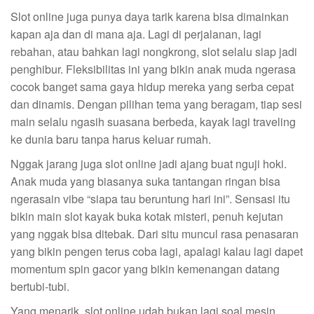
Slot online juga punya daya tarik karena bisa dimainkan
kapan aja dan di mana aja. Lagi di perjalanan, lagi
rebahan, atau bahkan lagi nongkrong, slot selalu siap jadi
penghibur. Fleksibilitas ini yang bikin anak muda ngerasa
cocok banget sama gaya hidup mereka yang serba cepat
dan dinamis. Dengan pilihan tema yang beragam, tiap sesi
main selalu ngasih suasana berbeda, kayak lagi traveling
ke dunia baru tanpa harus keluar rumah.
Nggak jarang juga slot online jadi ajang buat nguji hoki.
Anak muda yang biasanya suka tantangan ringan bisa
ngerasain vibe “siapa tau beruntung hari ini”. Sensasi itu
bikin main slot kayak buka kotak misteri, penuh kejutan
yang nggak bisa ditebak. Dari situ muncul rasa penasaran
yang bikin pengen terus coba lagi, apalagi kalau lagi dapet
momentum spin gacor yang bikin kemenangan datang
bertubi-tubi.
Yang menarik, slot online udah bukan lagi soal mesin