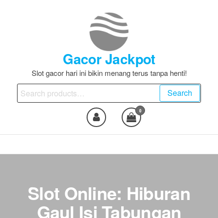
Skip
to
the
content
Gacor Jackpot
Slot gacor hari ini bikin menang terus tanpa henti!
Search
Search
for:
0
Slot Online: Hiburan
Gaul Isi Tabungan