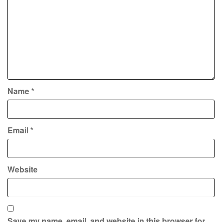
Name
*
Email
*
Website
Save my name, email, and website in this browser for