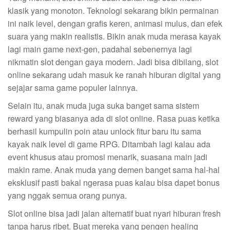
klasik yang monoton. Teknologi sekarang bikin permainan
ini naik level, dengan grafis keren, animasi mulus, dan efek
suara yang makin realistis. Bikin anak muda merasa kayak
lagi main game next-gen, padahal sebenernya lagi
nikmatin slot dengan gaya modern. Jadi bisa dibilang, slot
online sekarang udah masuk ke ranah hiburan digital yang
sejajar sama game populer lainnya.
Selain itu, anak muda juga suka banget sama sistem
reward yang biasanya ada di slot online. Rasa puas ketika
berhasil kumpulin poin atau unlock fitur baru itu sama
kayak naik level di game RPG. Ditambah lagi kalau ada
event khusus atau promosi menarik, suasana main jadi
makin rame. Anak muda yang demen banget sama hal-hal
eksklusif pasti bakal ngerasa puas kalau bisa dapet bonus
yang nggak semua orang punya.
Slot online bisa jadi jalan alternatif buat nyari hiburan fresh
tanpa harus ribet. Buat mereka yang pengen healing