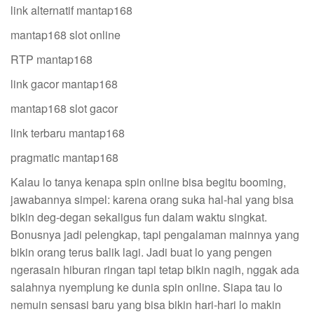
link alternatif mantap168
mantap168 slot online
RTP mantap168
link gacor mantap168
mantap168 slot gacor
link terbaru mantap168
pragmatic mantap168
Kalau lo tanya kenapa spin online bisa begitu booming,
jawabannya simpel: karena orang suka hal-hal yang bisa
bikin deg-degan sekaligus fun dalam waktu singkat.
Bonusnya jadi pelengkap, tapi pengalaman mainnya yang
bikin orang terus balik lagi. Jadi buat lo yang pengen
ngerasain hiburan ringan tapi tetap bikin nagih, nggak ada
salahnya nyemplung ke dunia spin online. Siapa tau lo
nemuin sensasi baru yang bisa bikin hari-hari lo makin