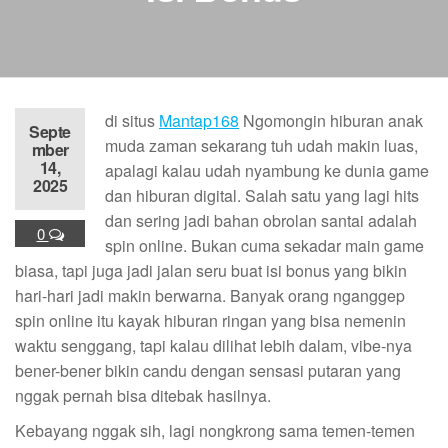
di situs
Mantap168
Ngomongin hiburan anak
Septe
muda zaman sekarang tuh udah makin luas,
mber
14,
apalagi kalau udah nyambung ke dunia game
2025
dan hiburan digital. Salah satu yang lagi hits
dan sering jadi bahan obrolan santai adalah
0
spin online. Bukan cuma sekadar main game
biasa, tapi juga jadi jalan seru buat isi bonus yang bikin
hari-hari jadi makin berwarna. Banyak orang nganggep
spin online itu kayak hiburan ringan yang bisa nemenin
waktu senggang, tapi kalau dilihat lebih dalam, vibe-nya
bener-bener bikin candu dengan sensasi putaran yang
nggak pernah bisa ditebak hasilnya.
Kebayang nggak sih, lagi nongkrong sama temen-temen