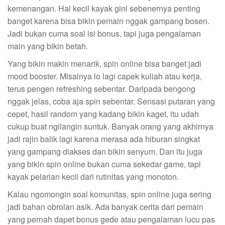
kemenangan. Hal kecil kayak gini sebenernya penting
banget karena bisa bikin pemain nggak gampang bosen.
Jadi bukan cuma soal isi bonus, tapi juga pengalaman
main yang bikin betah.
Yang bikin makin menarik, spin online bisa banget jadi
mood booster. Misalnya lo lagi capek kuliah atau kerja,
terus pengen refreshing sebentar. Daripada bengong
nggak jelas, coba aja spin sebentar. Sensasi putaran yang
cepet, hasil random yang kadang bikin kaget, itu udah
cukup buat ngilangin suntuk. Banyak orang yang akhirnya
jadi rajin balik lagi karena merasa ada hiburan singkat
yang gampang diakses dan bikin senyum. Dan itu juga
yang bikin spin online bukan cuma sekedar game, tapi
kayak pelarian kecil dari rutinitas yang monoton.
Kalau ngomongin soal komunitas, spin online juga sering
jadi bahan obrolan asik. Ada banyak cerita dari pemain
yang pernah dapet bonus gede atau pengalaman lucu pas