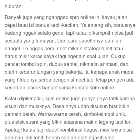
hiburan.
Banyak juga yang nganggep spin online ini kayak jalan
cepat buat isi bonus kecil-kecilan. Ya emang sih, bonusnya
kadang nggak selalu gede, tapi kalau dikumpulin bisa jadi
sesuatu yang lumayan. Dan cara dapetinnya pun fun
banget. Lo nggak perlu ribet mikirin strategi rumit atau
harus mikir keras kayak lagi ngerjain soal ujian. Cukup
pencet tombol spin, duduk santai, nikmatin animasi, dan
biarin keberuntungan yang bekerja. Itu kenapa anak muda
yang hidupnya serba pengen simpel tapi tetap pengen ada
keseruan, cocok banget sama konsep spin online.
Kalau dipikir-pikir, spin online juga punya daya tarik karena
visual dan musiknya. Desainnya udah disusun biar bikin
pemain betah. Warna-warna cerah, simbol-simbol unik,
plus efek suara yang bikin suasana makin tegang tapi fun.
Apalagi kalau lagi dapet kombinasi bagus, musiknya bisa
berubah jadi lebih heboh seolah-olah ngasih vibe